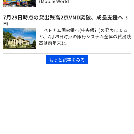
(Mobile World ...
7月29日時点の貸出残高2京VND突破、成長支援へ
(5
日)
ベトナム国家銀行(中央銀行)の発表による
と、7月29日時点の銀行システム全体の貸出残
高は前年末比...
もっと記事をみる