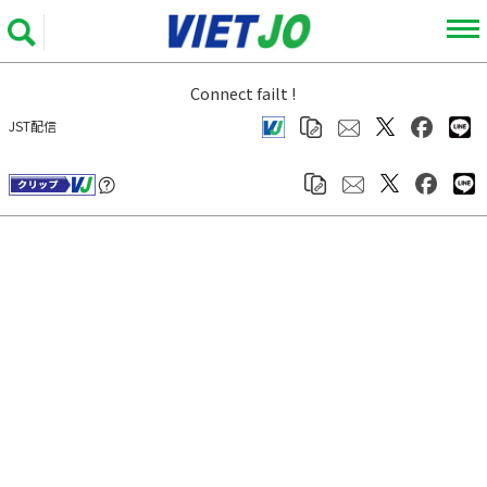
Connect failt !
JST配信