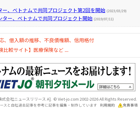
ター、ベトナムで共同プロジェクト第2回を開始
(2023/03/29)
ンター、ベトナムで共同プロジェクト開始
(2019/07/11)
対応、借入額の推移、不良債権額、信用格付
比較サイト】医療保険など ...
ュースリリース A]. © Viet-jo.com 2002-2026 All Rights Reserved.
各ソースと自社過去記事を参考に記事を編集・制作しています
利用規約
免責事項