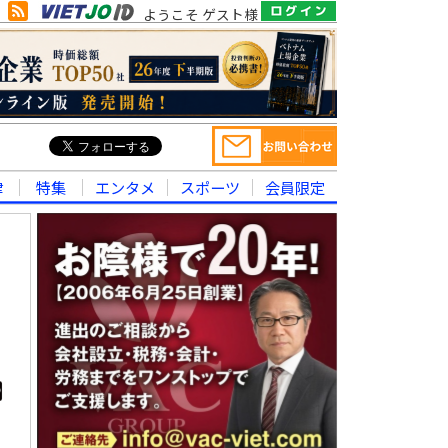
ようこそ ゲスト様
律
特集
エンタメ
スポーツ
会員限定