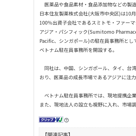
医薬品や食品素材・食品添加物などの製造
日本住友製薬株式会社(大阪市中央区)は10
100％出資子会社であるスミトモ・ファー
アジア・パシフィック(Sumitomo Pharmaceuti
Pacific、シンガポール)の駐在員事務所とし
ベトナム駐在員事務所を開設する。
同社は、中国、シンガポール、タイ、台湾
おり、医薬品の成長市場であるアジアに注
ベトナム駐在員事務所では、現地提携企業
また、現地法人の設立も視野に入れ、市場
【関連記事】