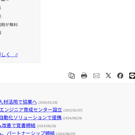
料
引
利用が無料
載
を詳しく
//
T人材活用で協業へ
(2026/01/28)
にエンジニア育成センター設立
(2025/02/07)
、自動化ソリューションで提携
(2024/08/29)
ム改善で覚書締結
(2024/08/28)
ム、パートナーシップ締結
(2024/08/20)