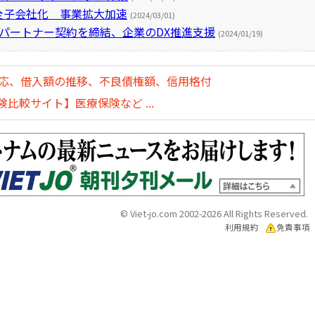
全子会社化 事業拡大加速
(2024/03/01)
がパートナー契約を締結、企業のDX推進支援
(2024/01/19)
対応、借入額の推移、不良債権額、信用格付
比較サイト】医療保険など ...
© Viet-jo.com 2002-2026 All Rights Reserved.
利用規約
免責事項