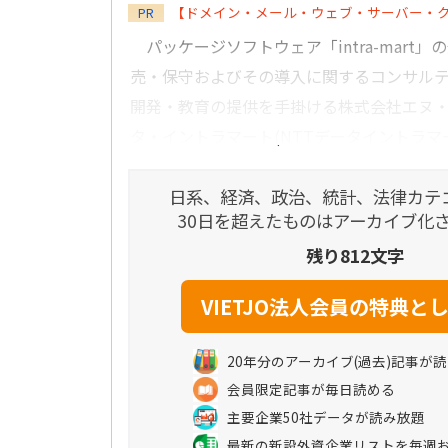
【ドメイン・メール・ウェブ・サーバー・
PR
パッケージソフトウェア「intra-mart
売・保守およびその導入に関するコンサル
開発・教育の提供を手掛ける株式会社エヌ
タ・イントラマート(NTTデータイントラマー
日系、経済、政治、統計、法律カテ
30日を超えたものはアーカイブ化
残り812文字
20年分のアーカイブ(過去)記事が
会員限定記事が毎日読める
主要企業50社データが読み放題
最新の新設外資企業リストを毎週