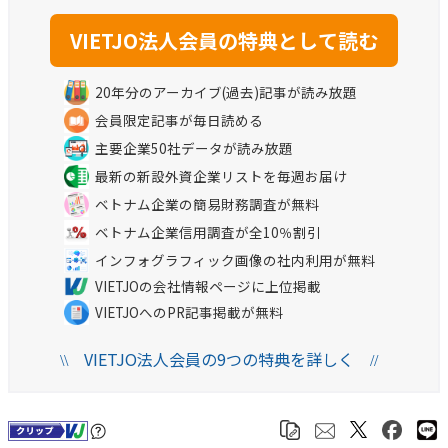
20年分のアーカイブ(過去)記事が読み放題
会員限定記事が毎日読める
主要企業50社データが読み放題
最新の新設外資企業リストを毎週お届け
ベトナム企業の簡易財務調査が無料
ベトナム企業信用調査が全10％割引
インフォグラフィック画像の社内利用が無料
VIETJOの会社情報ページに上位掲載
VIETJOへのPR記事掲載が無料
VIETJO法人会員の9つの特典を詳しく
\\
//