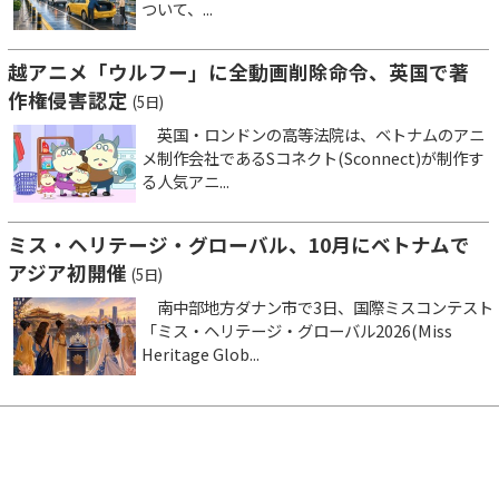
ついて、...
越アニメ「ウルフー」に全動画削除命令、英国で著
作権侵害認定
(5日)
英国・ロンドンの高等法院は、ベトナムのアニ
メ制作会社であるSコネクト(Sconnect)が制作す
る人気アニ...
ミス・ヘリテージ・グローバル、10月にベトナムで
アジア初開催
(5日)
南中部地方ダナン市で3日、国際ミスコンテスト
「ミス・ヘリテージ・グローバル2026(Miss
Heritage Glob...