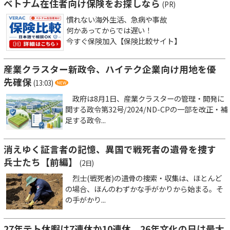
ベトナム在住者向け保険をお探しなら
(PR)
慣れない海外生活、急病や事故
何かあってからでは遅い！
今すぐ保険加入【保険比較サイト】
産業クラスター新政令、ハイテク企業向け用地を優
先確保
(13:03)
政府は8月1日、産業クラスターの管理・開発に
関する政令第32号/2024/ND-CPの一部を改正・補
足する政令...
消えゆく証言者の記憶、異国で戦死者の遺骨を捜す
兵士たち【前編】
(2日)
烈士(戦死者)の遺骨の捜索・収集は、ほとんど
の場合、ほんのわずかな手がかりから始まる。そ
の手がかり...
27年テト休暇は7連休か10連休、26年文化の日は最大