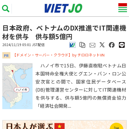
日本政府、ベトナムのDX推進でIT関連機
材を供与 供与額5億円
2024/11/19 05:01 JST配信
​​​​​​​【ドメイン・サーバー・クラウド】by チロロネットVN
PR
ハノイ市で15日、伊藤直樹駐ベトナム日
本国特命全権大使とグエン・バン・ロン公
安次官との間で、国家住民データベース
(DB)管理運営センターに対してIT関連機材
を供与する、供与額5億円の無償資金協力
「経済社会開発...