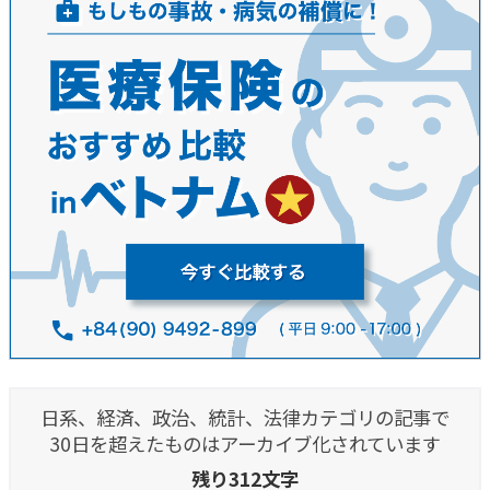
日系、経済、政治、統計、法律カテゴリの記事で
30日を超えたものはアーカイブ化されています
残り312文字