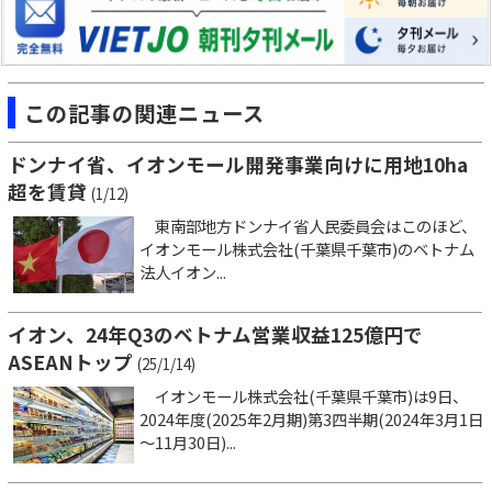
この記事の関連ニュース
ドンナイ省、イオンモール開発事業向けに用地10ha
超を賃貸
(1/12)
東南部地方ドンナイ省人民委員会はこのほど、
イオンモール株式会社(千葉県千葉市)のベトナム
法人イオン...
イオン、24年Q3のベトナム営業収益125億円で
ASEANトップ
(25/1/14)
イオンモール株式会社(千葉県千葉市)は9日、
2024年度(2025年2月期)第3四半期(2024年3月1日
～11月30日)...