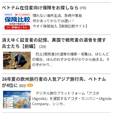
ベトナム在住者向け保険をお探しなら
(PR)
慣れない海外生活、急病や事故
何かあってからでは遅い！
今すぐ保険加入【保険比較サイト】
消えゆく証言者の記憶、異国で戦死者の遺骨を捜す
兵士たち【前編】
(2日)
烈士(戦死者)の遺骨の捜索・収集は、ほとんど
の場合、ほんのわずかな手がかりから始まる。そ
の手がかり...
26年夏の欧州旅行者の人気アジア旅行先、ベトナム
が4位に
(8日)
デジタル旅行プラットフォーム「アゴダ
(Agoda)」を運営するアゴダ・カンパニー(Agoda
Company、シンガ...