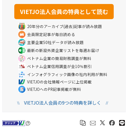
20年分のアーカイブ(過去)記事が読み放題
会員限定記事が毎日読める
主要企業50社データが読み放題
最新の新設外資企業リストを毎週お届け
ベトナム企業の簡易財務調査が無料
ベトナム企業信用調査が全10％割引
インフォグラフィック画像の社内利用が無料
VIETJOの会社情報ページに上位掲載
VIETJOへのPR記事掲載が無料
VIETJO法人会員の9つの特典を詳しく
\\
//