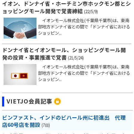
イオン、ドンナイ省・ホーチミン市ホックモン郡とシ
ョッピングモール開発で覚書締結
(22/5/9)
イオンモール株式会社(千葉県千葉市)は、東南
部地方ドンナイ省との間で「ドンナイ省における
ショッピン...
ドンナイ省とイオンモール、ショッピングモール開
発の投資・事業推進で覚書
(21/5/24)
イオンモール株式会社(千葉県千葉市)は、東南
部地方ドンナイ省との間で「ドンナイ省における
ショッピン...
VIETJO会員記事
ビンファスト、インドのビハール州に初進出 代理
店60号店を開設
(7日)