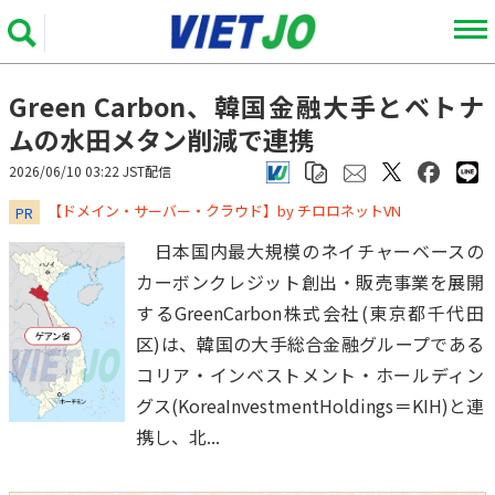
Green Carbon、韓国金融大手とベトナ
ムの水田メタン削減で連携
2026/06/10 03:22 JST配信
​​​​​​​【ドメイン・サーバー・クラウド】by チロロネットVN
PR
日本国内最大規模のネイチャーベースの
カーボンクレジット創出・販売事業を展開
するGreenCarbon株式会社(東京都千代田
区)は、韓国の大手総合金融グループである
コリア・インベストメント・ホールディン
グス(KoreaInvestmentHoldings＝KIH)と連
携し、北...