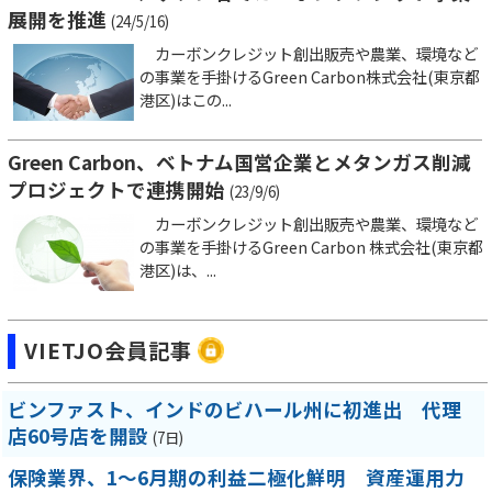
展開を推進
(24/5/16)
カーボンクレジット創出販売や農業、環境など
の事業を手掛けるGreen Carbon株式会社(東京都
港区)はこの...
Green Carbon、ベトナム国営企業とメタンガス削減
プロジェクトで連携開始
(23/9/6)
カーボンクレジット創出販売や農業、環境など
の事業を手掛けるGreen Carbon 株式会社(東京都
港区)は、...
VIETJO会員記事
ビンファスト、インドのビハール州に初進出 代理
店60号店を開設
(7日)
保険業界、1～6月期の利益二極化鮮明 資産運用力