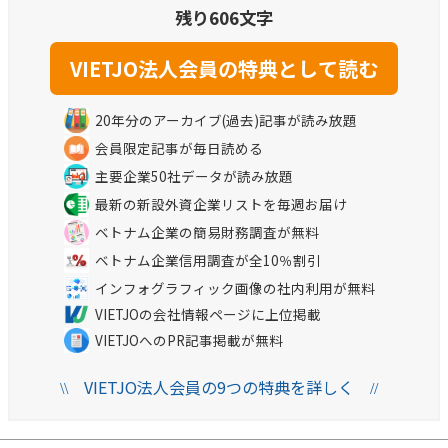
残り606文字
20年分のアーカイブ(過去)記事が読み放題
会員限定記事が毎日読める
主要企業50社データが読み放題
最新の新設外資企業リストを毎週お届け
ベトナム企業の簡易財務調査が無料
ベトナム企業信用調査が全10％割引
インフォグラフィック画像の社内利用が無料
VIETJOの会社情報ページに上位掲載
VIETJOへのPR記事掲載が無料
VIETJO法人会員の9つの特典を詳しく
\\
//