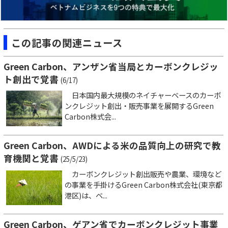
この記事の関連ニュース
Green Carbon、アンザン省当局とカーボンクレジッ
ト創出で覚書
(6/17)
日本国内最大規模のネイチャーベースのカーボ
ンクレジット創出・販売事業を展開するGreen
Carbon株式会...
Green Carbon、AWDによる米の品質向上の研究で教
育機関と覚書
(25/5/23)
カーボンクレジット創出販売や農業、環境など
の事業を手掛けるGreen Carbon株式会社(東京都
港区)は、ベ...
Green Carbon、ゲアン省でカーボンクレジット事業