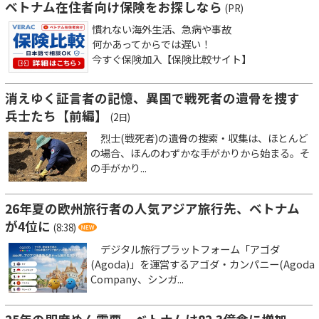
ベトナム在住者向け保険をお探しなら
(PR)
慣れない海外生活、急病や事故
何かあってからでは遅い！
今すぐ保険加入【保険比較サイト】
消えゆく証言者の記憶、異国で戦死者の遺骨を捜す
兵士たち【前編】
(2日)
烈士(戦死者)の遺骨の捜索・収集は、ほとんど
の場合、ほんのわずかな手がかりから始まる。そ
の手がかり...
26年夏の欧州旅行者の人気アジア旅行先、ベトナム
が4位に
(8:38)
デジタル旅行プラットフォーム「アゴダ
(Agoda)」を運営するアゴダ・カンパニー(Agoda
Company、シンガ...