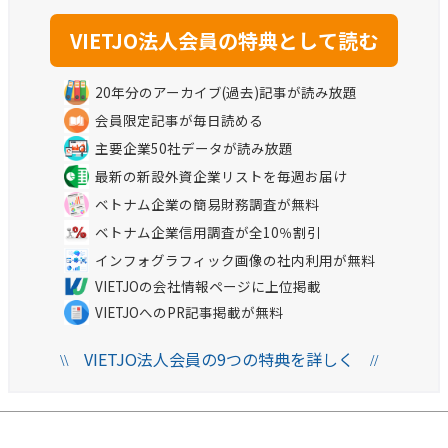
20年分のアーカイブ(過去)記事が読み放題
会員限定記事が毎日読める
主要企業50社データが読み放題
最新の新設外資企業リストを毎週お届け
ベトナム企業の簡易財務調査が無料
ベトナム企業信用調査が全10％割引
インフォグラフィック画像の社内利用が無料
VIETJOの会社情報ページに上位掲載
VIETJOへのPR記事掲載が無料
VIETJO法人会員の9つの特典を詳しく
\\
//