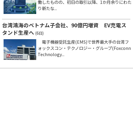
働したものの、初日の取引以降、1か月余りにわた
り新たな...
台湾鴻海のベトナム子会社、90億円増資 EV充電ス
タンド生産へ
(6日)
電子機器受託生産(EMS)で世界最大手の台湾フ
ォックスコン・テクノロジー・グループ(Foxconn
Technology...