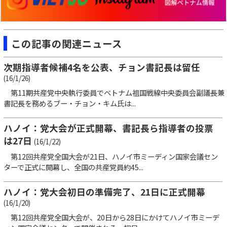
この記事の関連ニュース
次期指導者候補4名を公表、チョン書記長は留任
(16/1/26)
第11期共産党中央執行委員でベトナム祖国戦線中央委員会副議長兼
書記長を務めるブー・チョン・キム氏は...
ハノイ：党大会が正式開幕、書記長ら指導者の投票
は27日
(16/1/22)
第12回共産党全国大会が21日、ハノイ市ミーディン国家会議セン
ターで正式に開幕し、全国の共産党員約45...
ハノイ：党大会初日の準備完了、21日に正式開幕
(16/1/20)
第12回共産党全国大会が、20日から28日にかけてハノイ市ミーデ