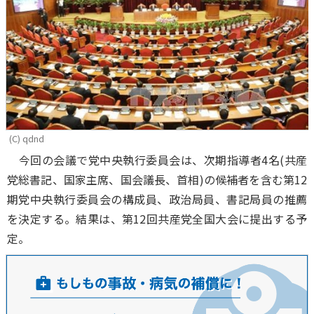
(C) qdnd
今回の会議で党中央執行委員会は、次期指導者4名(共産
党総書記、国家主席、国会議長、首相)の候補者を含む第12
期党中央執行委員会の構成員、政治局員、書記局員の推薦
を決定する。結果は、第12回共産党全国大会に提出する予
定。