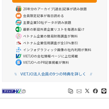
20年分のアーカイブ(過去)記事が読み放題
会員限定記事が毎日読める
主要企業50社データが読み放題
最新の新設外資企業リストを毎週お届け
ベトナム企業の簡易財務調査が無料
ベトナム企業信用調査が全10％割引
インフォグラフィック画像の社内利用が無料
VIETJOの会社情報ページに上位掲載
VIETJOへのPR記事掲載が無料
VIETJO法人会員の9つの特典を詳しく
\\
//