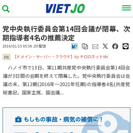
党中央執行委員会第14回会議が閉幕、次
期指導者4名の推薦決定
2016/01/15 05:56 JST配信
​​​​​​​【ドメイン・サーバー・クラウド】by チロロネットVN
PR
ハノイ市で13日、第11期共産党中央執行委員会第14回会
議が3日間の会期を終えて閉幕した。党中央執行委員会は会
議の末、第12期(2016年～2021年任期)の指導者4名(共産党
総書記、国家主席、国会議...