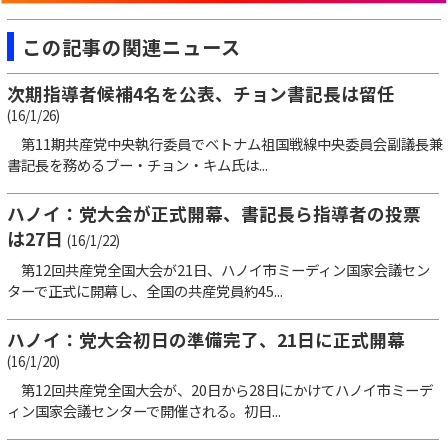
この記事の関連ニュース
次期指導者候補4名を公表、チョン書記長は留任
(16/1/26)
第11期共産党中央執行委員でベトナム祖国戦線中央委員会副議長兼
書記長を務めるブー・チョン・キム氏は...
ハノイ：党大会が正式開幕、書記長ら指導者の投票
は27日
(16/1/22)
第12回共産党全国大会が21日、ハノイ市ミーディン国家会議セン
ターで正式に開幕し、全国の共産党員約45...
ハノイ：党大会初日の準備完了、21日に正式開幕
(16/1/20)
第12回共産党全国大会が、20日から28日にかけてハノイ市ミーデ
ィン国家会議センターで開催される。初日...