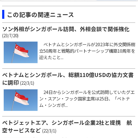
この記事の関連ニュース
ソン外相がシンガポール訪問、外相会談で関係強化
(23/7/20)
ベトナムとシンガポールが2023年に外交関係樹
立50周年と戦略的パートナーシップ構築10周年を
迎えたこと...
ベトナムとシンガポール、総額110億USDの協力文書
に調印
(22/3/1)
24日からシンガポールを公式訪問していたグエ
ン・スアン・フック国家主席は25日、「ベトナ
ム・シンガポ...
ベトジェットエア、シンガポール企業2社と提携 航
空サービスなど
(22/3/1)