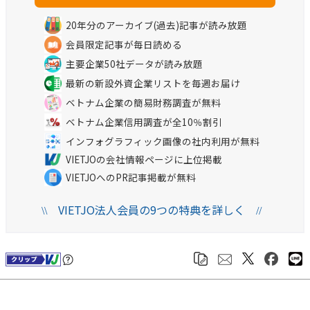
20年分のアーカイブ(過去)記事が読み放題
会員限定記事が毎日読める
主要企業50社データが読み放題
最新の新設外資企業リストを毎週お届け
ベトナム企業の簡易財務調査が無料
ベトナム企業信用調査が全10％割引
インフォグラフィック画像の社内利用が無料
VIETJOの会社情報ページに上位掲載
VIETJOへのPR記事掲載が無料
VIETJO法人会員の9つの特典を詳しく
\\
//