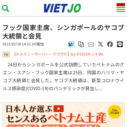
フック国家主席、シンガポールのヤコブ
大統領と会見
2022/02/28 14:32 JST配信
​​​​​​​【ドメイン・サーバー・クラウド】by チロロネットVN
PR
24日からシンガポールを公式訪問していたベトナムのグ
エン・スアン・フック国家主席は25日、同国のハリマ・ヤ
コブ大統領と会見した。ヤコブ大統領は、新型コロナウイ
ルス感染症(COVID-19)のパンデミックが発生し...