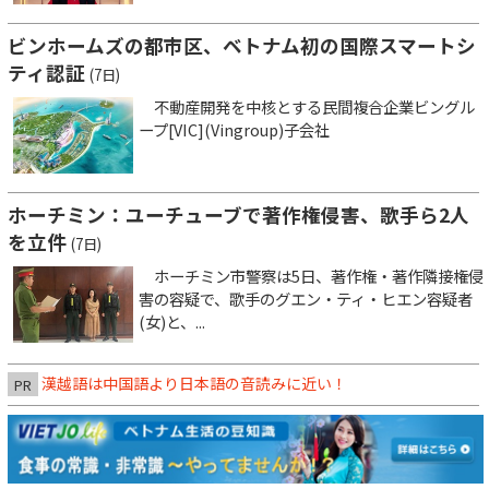
ビンホームズの都市区、ベトナム初の国際スマートシ
ティ認証
(7日)
不動産開発を中核とする民間複合企業ビングル
ープ[VIC](Vingroup)子会社
ホーチミン：ユーチューブで著作権侵害、歌手ら2人
を立件
(7日)
ホーチミン市警察は5日、著作権・著作隣接権侵
害の容疑で、歌手のグエン・ティ・ヒエン容疑者
(女)と、...
漢越語は中国語より日本語の音読みに近い！
PR