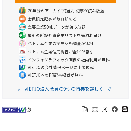
20年分のアーカイブ(過去)記事が読み放題
会員限定記事が毎日読める
主要企業50社データが読み放題
最新の新設外資企業リストを毎週お届け
ベトナム企業の簡易財務調査が無料
ベトナム企業信用調査が全10％割引
インフォグラフィック画像の社内利用が無料
VIETJOの会社情報ページに上位掲載
VIETJOへのPR記事掲載が無料
VIETJO法人会員の9つの特典を詳しく
\\
//