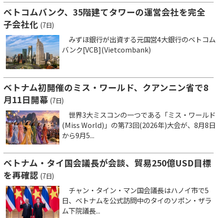
ベトコムバンク、35階建てタワーの運営会社を完全
子会社化
(7日)
みずほ銀行が出資する元国営4大銀行のベトコム
バンク[VCB](Vietcombank)
ベトナム初開催のミス・ワールド、クアンニン省で8
月11日開幕
(7日)
世界3大ミスコンの一つである「ミス・ワールド
(Miss World)」の第73回(2026年)大会が、8月8日
から9月5...
ベトナム・タイ国会議長が会談、貿易250億USD目標
を再確認
(7日)
チャン・タイン・マン国会議長はハノイ市で5
日、ベトナムを公式訪問中のタイのソポン・ザラ
ム下院議長...