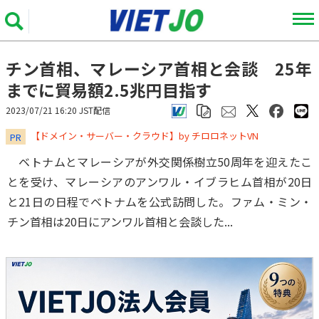
チン首相、マレーシア首相と会談 25年
までに貿易額2.5兆円目指す
2023/07/21 16:20 JST配信
​​​​​​​【ドメイン・サーバー・クラウド】by チロロネットVN
PR
ベトナムとマレーシアが外交関係樹立50周年を迎えたこ
とを受け、マレーシアのアンワル・イブラヒム首相が20日
と21日の日程でベトナムを公式訪問した。ファム・ミン・
チン首相は20日にアンワル首相と会談した...