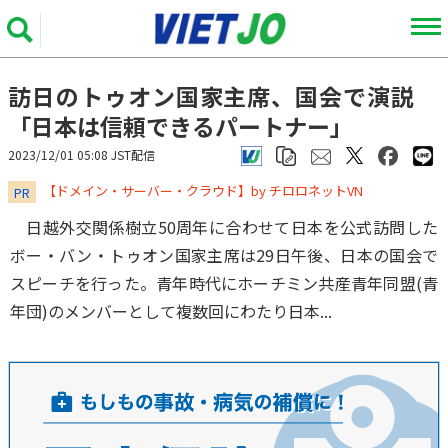
訪日のトゥオン国家主席、国会で演説
「日本は信頼できるパートナー」
2023/12/01 05:08 JST配信
​​​​​​​【ドメイン・サーバー・クラウド】by チロロネットVN
PR
日越外交関係樹立50周年に合わせて日本を公式訪問した
ボー・バン・トゥオン国家主席は29日午後、日本の国会で
スピーチを行った。青年時代にホーチミン共産青年同盟(青
年団)のメンバーとして複数回にわたり日本...