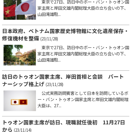
東京で27日、訪日中のボー・バン・トゥオン国
家主席と岸田文雄内閣総理大臣の立ち会いの下、
山田滝雄駐...
日本政府、ベトナム国家歴史博物館に文化遺産保存・
修復機材を整備
(23/11/28)
東京で27日、訪日中のボー・バン・トゥオン国
家主席と岸田文雄内閣総理大臣の立ち会いの下、
山田滝雄駐...
訪日のトゥオン国家主席、岸田首相と会談 パート
ナーシップ格上げ
(23/11/28)
公式実務訪問賓客として日本を訪問しているボ
ー・バン・トゥオン国家主席と岸田文雄内閣総理
大臣は、27...
トゥオン国家主席が訪日、現職就任後初 11月27日
から
(23/11/14)