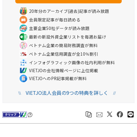
20年分のアーカイブ(過去)記事が読み放題
会員限定記事が毎日読める
主要企業50社データが読み放題
最新の新設外資企業リストを毎週お届け
ベトナム企業の簡易財務調査が無料
ベトナム企業信用調査が全10％割引
インフォグラフィック画像の社内利用が無料
VIETJOの会社情報ページに上位掲載
VIETJOへのPR記事掲載が無料
VIETJO法人会員の9つの特典を詳しく
\\
//