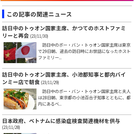
この記事の関連ニュース
訪日中のトゥオン国家主席、かつてのホストファミ
リーと再会
(23/11/30)
訪日中のボー・バン・トゥオン国家主席は東京
で29日朝、過去の訪日時にお世話になったホスト
ファミリー...
訪日中のトゥオン国家主席、小池都知事と都内バイ
ンミー店で朝食
(23/11/29)
訪日中のボー・バン・トゥオン国家主席と夫人
は28日朝、東京都の小池百合子知事とともに、都
内にあるベ...
日本政府、ベトナムに感染症検査関連機材を供与
(23/11/28)