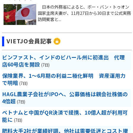
日本の外務省によると、ボー・バン・トゥオン
国家主席夫妻が、11月27日から30日まで公式実務
訪問賓客と...
VIETJO会員記事
ビンファスト、インドのビハール州に初進出 代理
店60号店を開設
(7日)
保険業界、1～6月期の利益二極化鮮明 資産運用力
で明暗
(7日)
HAGL農業子会社がIPOへ、公募価格は親会社株価の
4倍超
(7日)
ベトナムと中国がQR決済で提携、10億人超が利用可
能に
(7日)
肥料大手2社が業績好調、他社は需要低迷とコスト増