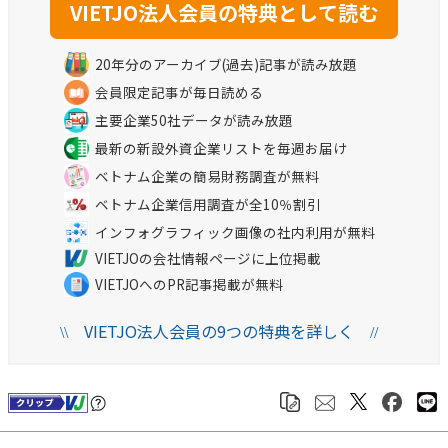
20年分のアーカイブ(過去)記事が読み放題
会員限定記事が毎日読める
主要企業50社データが読み放題
最新の新設外資企業リストを毎週お届け
ベトナム企業の簡易財務調査が無料
ベトナム企業信用調査が全10％割引
インフォグラフィック画像の社内利用が無料
VIETJOの会社情報ページに上位掲載
VIETJOへのPR記事掲載が無料
VIETJO法人会員の9つの特典を詳しく
\\
//