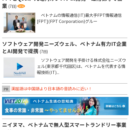
業
(7日)
ベトナムの情報通信(IT)最大手FPT情報通信
[FPT](FPT Corporation)グルー
ソフトウェア開発ニーズウェル、ベトナム有力IT企業
とAI開発で提携
(7日)
ソフトウェア開発を手掛ける株式会社ニーズウ
ェル(東京都千代田区)は、ベトナムを代表する情
報技術(IT)...
漢越語は中国語より日本語の音読みに近い！
PR
ニイヌマ、ベトナムで無人型スマートランドリー事業