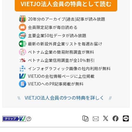
20年分のアーカイブ(過去)記事が読み放題
会員限定記事が毎日読める
主要企業50社データが読み放題
最新の新設外資企業リストを毎週お届け
ベトナム企業の簡易財務調査が無料
ベトナム企業信用調査が全10％割引
インフォグラフィック画像の社内利用が無料
VIETJOの会社情報ページに上位掲載
VIETJOへのPR記事掲載が無料
VIETJO法人会員の9つの特典を詳しく
\\
//