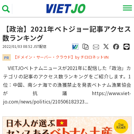
【政治】2021年ベトジョー記事アクセス
数ランキング
2022/01/03 08:52 JST配信
​​​​​​​【ドメイン・サーバー・クラウド】by チロロネットVN
PR
VIETJOベトナムニュースが2021年に配信した「政治」カ
テゴリの記事のアクセス数ランキングをご紹介します。1
位：中国、南シナ海での漁獲禁止を発表ベトナム漁業協会
が抗議https://www.viet-
jo.com/news/politics/210506182323...