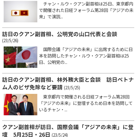
チャン・ルウ・クアン副首相は25日、東京都内
で開催された日経フォーラム第28回「アジアの未
来」で演説...
訪日のクアン副首相、公明党の山口代表と会談
(23/5/26)
国際会議「アジアの未来」に出席するために日
本を訪問したチャン・ルウ・クアン副首相は25
日、公明党の...
訪日のクアン副首相、林外務大臣と会談 訪日ベトナ
ム人のビザ免除など要請
(23/5/25)
東京都内で開催される日経フォーラム第28回
「アジアの未来」に登壇するため日本を訪問して
いるチャン・...
クアン副首相が訪日、国際会議「アジアの未来」に登
壇 5月25日・26日
(23/5/24)