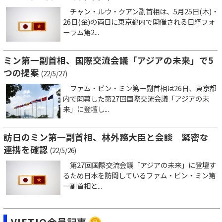
チャン・ルウ・クアン副首相は、5月25日(木)・
26日(金)の両日に東京都内で開催される日経フォ
ーラム第2...
ミン第一副首相、国際交流会議「アジアの未来」で5
つの提案
(22/5/27)
ファム・ビン・ミン第一副首相は26日、東京都
内で開幕した第27回国際交流会議「アジアの未
来」に登壇し...
訪日のミン第一副首相、林外務大臣と会談 緊密な
連携を確認
(22/5/26)
第27回国際交流会議「アジアの未来」に登壇す
るため日本を訪問しているファム・ビン・ミン第
一副首相と...