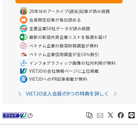
20年分のアーカイブ(過去)記事が読み放題
会員限定記事が毎日読める
主要企業50社データが読み放題
最新の新設外資企業リストを毎週お届け
ベトナム企業の簡易財務調査が無料
ベトナム企業信用調査が全10％割引
インフォグラフィック画像の社内利用が無料
VIETJOの会社情報ページに上位掲載
VIETJOへのPR記事掲載が無料
VIETJO法人会員の9つの特典を詳しく
\\
//