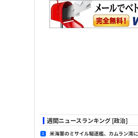
週間ニュースランキング [政治]
米海軍のミサイル駆逐艦、カムラン湾に