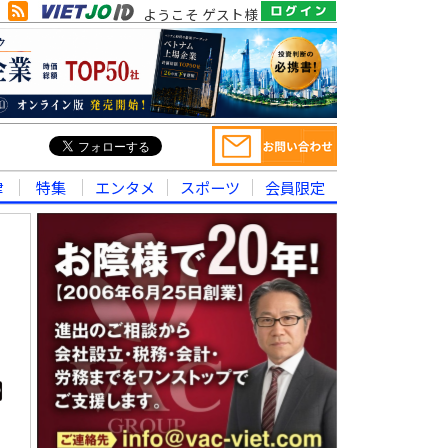
ようこそ ゲスト様
律
特集
エンタメ
スポーツ
会員限定