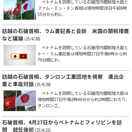
ベトナムを訪問している石破茂内閣総理大臣と
ファム・ミン・チン首相は現地時間28日午前8時
55分から約1...
訪越の石破首相、ラム書記長と会談 米国の関税措置
など議論
(25/4/28)
ベトナムを訪問している石破茂内閣総理大臣と
トー・ラム書記長は現地時間27日午後6時から約
70分間にわ...
訪越の石破首相、タンロン工業団地を視察 進出企
業と車座対話
(25/4/28)
ベトナムを訪問している石破茂内閣総理大臣は
現地時間27日午後2時40分から約1時間にわたり、
タンロン工...
石破首相、4月27日からベトナムとフィリピンを訪
問 就任後初
(25/4/23)