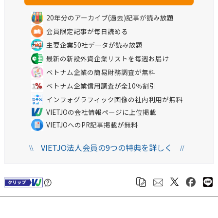
20年分のアーカイブ(過去)記事が読み放題
会員限定記事が毎日読める
主要企業50社データが読み放題
最新の新設外資企業リストを毎週お届け
ベトナム企業の簡易財務調査が無料
ベトナム企業信用調査が全10％割引
インフォグラフィック画像の社内利用が無料
VIETJOの会社情報ページに上位掲載
VIETJOへのPR記事掲載が無料
VIETJO法人会員の9つの特典を詳しく
\\
//