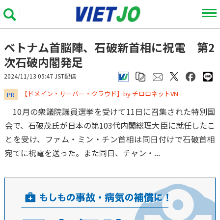
ベトナム首脳陣、石破新首相に祝電 第2
次石破内閣発足
2024/11/13 05:47 JST配信
​​​​​​​【ドメイン・サーバー・クラウド】by チロロネットVN
PR
10月の衆議院議員選挙を受けて11日に召集された特別国
会で、石破茂氏が日本の第103代内閣総理大臣に就任したこ
とを受け、ファム・ミン・チン首相は同日付けで石破首相
宛てに祝電を送った。また同日、チャン・...