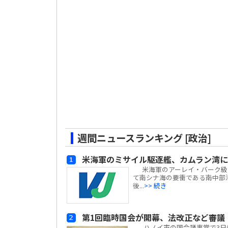
週間ニュースランキング [政治]
米海軍のミサイル駆逐艦、カムラン湾に
米海軍のアーレイ・バーク級ミサイ
て南シナ海の要衝である南中部
後...
>> 続き
第1回臨時国会が開幕、法改正など審議
ハノイ市の国会議事堂で3日午前