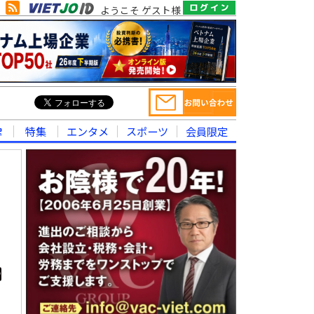
ようこそ ゲスト様
律
特集
エンタメ
スポーツ
会員限定