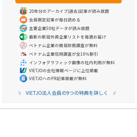
20年分のアーカイブ(過去)記事が読み放題
会員限定記事が毎日読める
主要企業50社データが読み放題
最新の新設外資企業リストを毎週お届け
ベトナム企業の簡易財務調査が無料
ベトナム企業信用調査が全10％割引
インフォグラフィック画像の社内利用が無料
VIETJOの会社情報ページに上位掲載
VIETJOへのPR記事掲載が無料
VIETJO法人会員の9つの特典を詳しく
\\
//