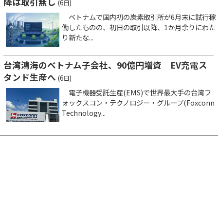
降は取引無し
(6日)
ベトナムで国内初の炭素取引所が6月末に試行稼
働したものの、初日の取引以降、1か月余りにわた
り新たな...
台湾鴻海のベトナム子会社、90億円増資 EV充電ス
タンド生産へ
(6日)
電子機器受託生産(EMS)で世界最大手の台湾フ
ォックスコン・テクノロジー・グループ(Foxconn
Technology...