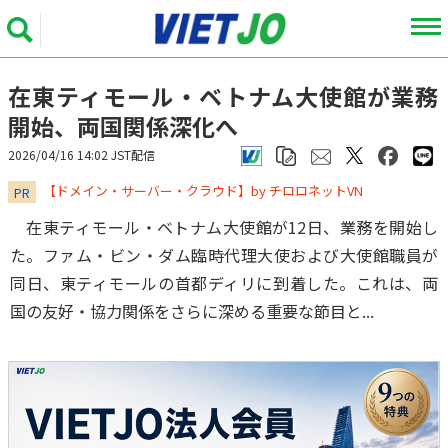
在東ティモール・ベトナム大使館が業務
開始、両国関係深化へ
2026/04/16 14:02 JST配信
​​​​​​​【ドメイン・サーバー・クラウド】by チロロネットVN
PR
在東ティモール・ベトナム大使館が12日、業務を開始し
た。ファム・ビン・ダム臨時代理大使および大使館職員が
同日、東ティモールの首都ディリに到着した。これは、両
国の友好・協力関係をさらに深める重要な節目と...