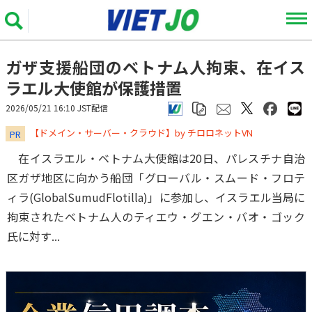
ガザ支援船団のベトナム人拘束、在イス
ラエル大使館が保護措置
2026/05/21 16:10 JST配信
​​​​​​​【ドメイン・サーバー・クラウド】by チロロネットVN
PR
在イスラエル・ベトナム大使館は20日、パレスチナ自治
区ガザ地区に向かう船団「グローバル・スムード・フロテ
ィラ(GlobalSumudFlotilla)」に参加し、イスラエル当局に
拘束されたベトナム人のティエウ・グエン・バオ・ゴック
氏に対す...