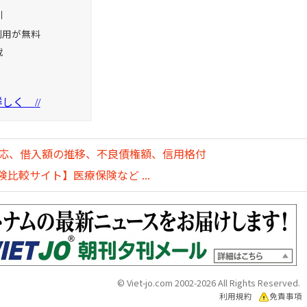
引
利用が無料
載
を詳しく
//
対応、借入額の推移、不良債権額、信用格付
比較サイト】医療保険など ...
© Viet-jo.com 2002-2026 All Rights Reserved.
利用規約
免責事項