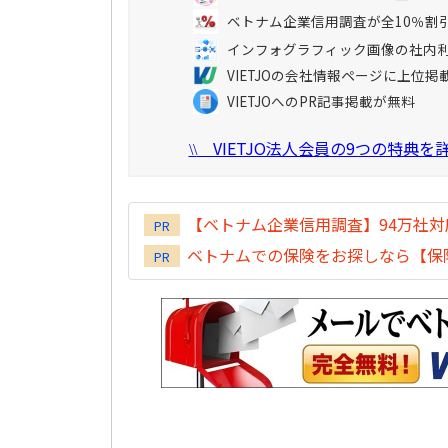
ベトナム企業信用調査が全10％割
インフォグラフィック画像の社内
VIETJOの会社情報ページに上位掲
VIETJOへのPR記事掲載が無料
VIETJO法人会員の9つの特典
\\
【ベトナム企業信用調査】94万社
PR
ベトナムでの保険をお探しなら【保険
PR