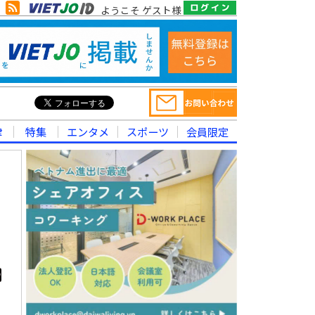
ようこそ ゲスト様
律
特集
エンタメ
スポーツ
会員限定