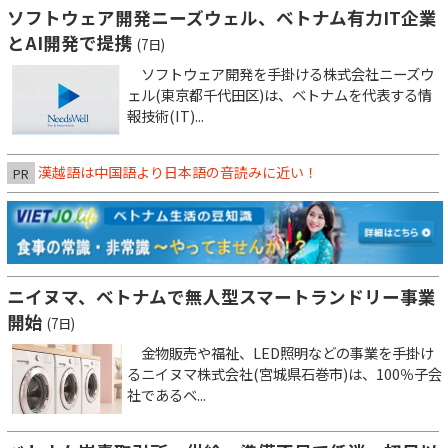
ソフトウェア開発ニーズウェル、ベトナム有力IT企業
とAI開発で提携
(7日)
ソフトウェア開発を手掛ける株式会社ニーズウ
ェル(東京都千代田区)は、ベトナムを代表する情
報技術(IT)...
漢越語は中国語より日本語の音読みに近い！
PR
ニイヌマ、ベトナムで無人型スマートランドリー事業
開始
(7日)
金物販売や福祉、LED照明などの事業を手掛け
るニイヌマ株式会社(宮城県石巻市)は、100％子会
社であるベ...