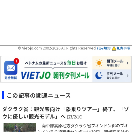
© Viet-jo.com 2002-2026 All Rights Reserved
利用規約
免責事項
この記事の関連ニュース
ダクラク省：観光客向け「象乗りツアー」終了、「ゾ
ウに優しい観光モデル」へ
(23/2/10)
南中部高原地方ダクラク省ブオンドン郡のブオ
ンドン吊り橋観光センターは10日、観光客向けの