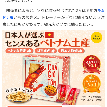
はなかったという。
関係者によると、ゾウに吹っ飛ばされた2人は同地方
ラム
からの観光客。トレーナーがゾウに触らないよう注
ドン省
意したにもかかわらず、観光客がゾウに触ったという。