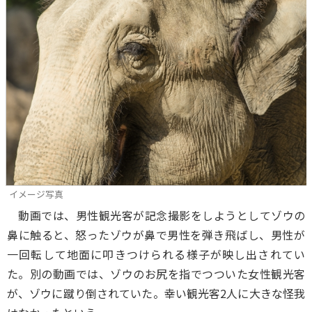
イメージ写真
動画では、男性観光客が記念撮影をしようとしてゾウの
鼻に触ると、怒ったゾウが鼻で男性を弾き飛ばし、男性が
一回転して地面に叩きつけられる様子が映し出されてい
た。別の動画では、ゾウのお尻を指でつついた女性観光客
が、ゾウに蹴り倒されていた。幸い観光客2人に大きな怪我