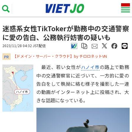
迷惑系女性TikTokerが勤務中の交通警察
に愛の告白、公務執行妨害の疑いも
2023/11/28 04:32 JST配信
​​​​​​​【ドメイン・サーバー・クラウド】by チロロネットVN
PR
最近、若い女性が
の路上で勤務
ハノイ市
中の交通警察官に近づいて、一方的に愛の
告白をして執拗に絡む様子を撮影した一連
の動画がインターネット上に投稿され、大
きな話題になっている。