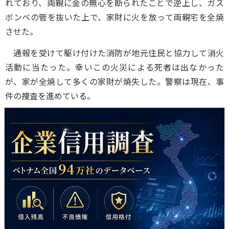
れており、両親に金の無心を断られたことで逆上し、ガス
ボンベの管を抜いた上で、家財に火を放って両親宅を全焼
させた。
通報を受けて駆け付けた消防が地元住民と協力して消火
活動に当たった。幸いこの火災による死者は出なかった
が、家が全焼して多くの家財が焼失した。警察は現在、事
件の捜査を進めている。