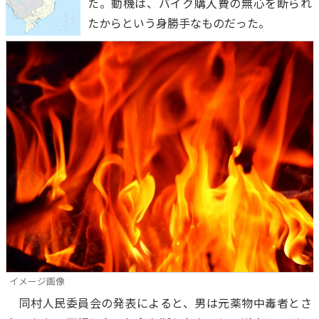
た。動機は、バイク購入費の無心を断られ
たからという身勝手なものだった。
イメージ画像
同村人民委員会の発表によると、男は元薬物中毒者とさ