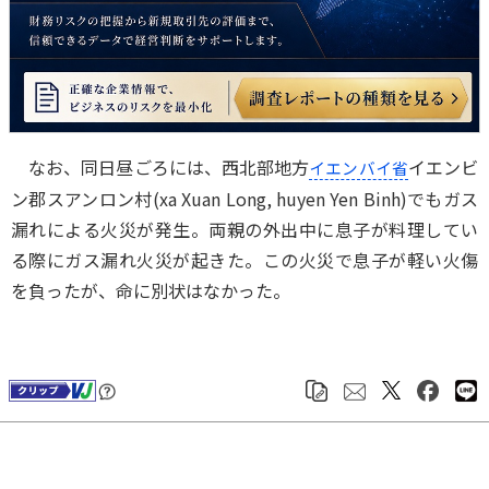
なお、同日昼ごろには、西北部地方
イエンビ
イエンバイ省
ン郡スアンロン村(xa Xuan Long, huyen Yen Binh)でもガス
漏れによる火災が発生。両親の外出中に息子が料理してい
る際にガス漏れ火災が起きた。この火災で息子が軽い火傷
を負ったが、命に別状はなかった。