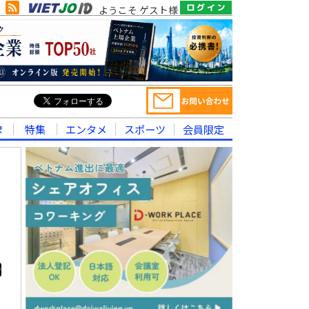
ようこそ ゲスト様
律
特集
エンタメ
スポーツ
会員限定