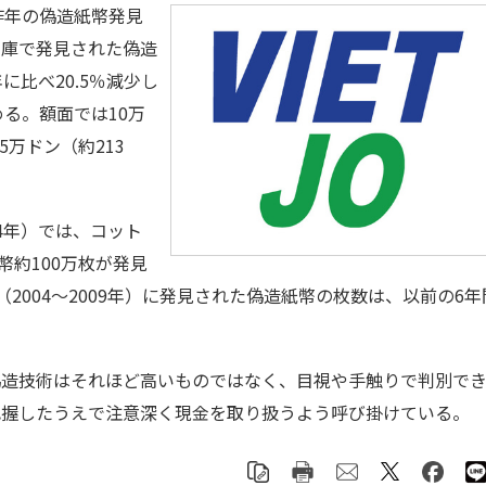
昨年の偽造紙幣発見
国庫で発見された偽造
年に比べ20.5％減少し
る。額面では10万
5万ドン（約213
04年）では、コット
幣約100万枚が発見
2004～2009年）に発見された偽造紙幣の枚数は、以前の6年
造技術はそれほど高いものではなく、目視や手触りで判別で
把握したうえで注意深く現金を取り扱うよう呼び掛けている。