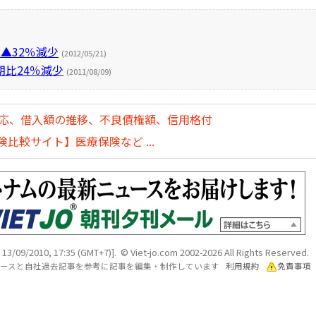
▲32％減少
(2012/05/21)
比24％減少
(2011/08/09)
対応、借入額の推移、不良債権額、信用格付
比較サイト】医療保険など ...
 13/09/2010, 17:35 (GMT+7)]. © Viet-jo.com 2002-2026 All Rights Reserved.
各ソースと自社過去記事を参考に記事を編集・制作しています
利用規約
免責事項