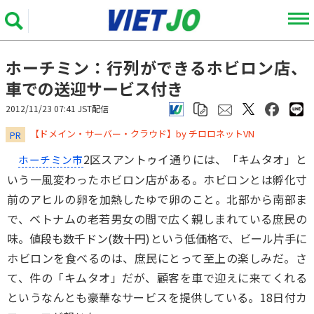
ホーチミン：行列ができるホビロン店、
車での送迎サービス付き
2012/11/23 07:41 JST配信
​​​​​​​【ドメイン・サーバー・クラウド】by チロロネットVN
PR
2区スアントゥイ通りには、「キムタオ」と
ホーチミン市
いう一風変わったホビロン店がある。ホビロンとは孵化寸
前のアヒルの卵を加熱したゆで卵のこと。北部から南部ま
で、ベトナムの老若男女の間で広く親しまれている庶民の
味。値段も数千ドン(数十円)という低価格で、ビール片手に
ホビロンを食べるのは、庶民にとって至上の楽しみだ。さ
て、件の「キムタオ」だが、顧客を車で迎えに来てくれる
というなんとも豪華なサービスを提供している。18日付カ