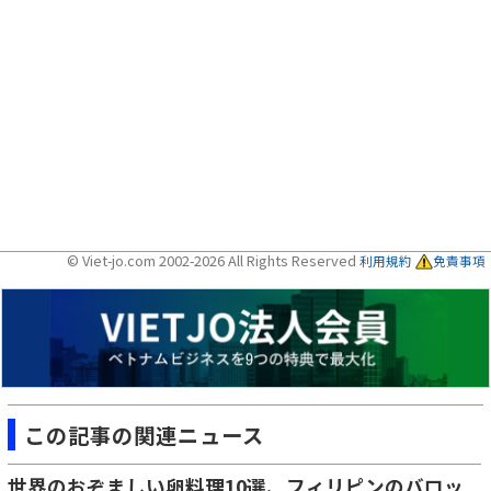
© Viet-jo.com 2002-2026 All Rights Reserved
利用規約
免責事項
この記事の関連ニュース
世界のおぞましい卵料理10選、フィリピンのバロッ