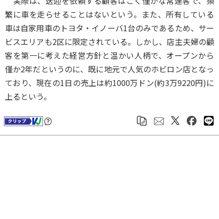
実際は、送迎を依頼する顧客はごく僅かな常連客で、頻
繁に車を走らせることはないという。また、所有している
車は自家用車のトヨタ・イノーバ1台のみであるため、サー
ビスエリアも2区に限定されている。しかし、店主夫婦の顧
客を第一に考えた経営方針と温かい人柄で、オープンから
僅か2年だというのに、既に地元で人気のホビロン店となっ
ており、現在の1日の売上は約1000万ドン(約3万9220円)に
上るという。