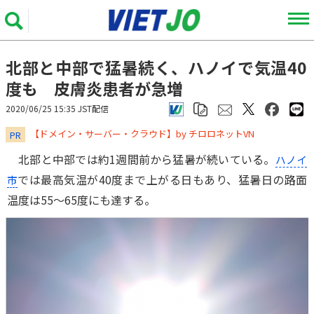
北部と中部で猛暑続く、ハノイで気温40
度も 皮膚炎患者が急増
2020/06/25 15:35 JST配信
​​​​​​​【ドメイン・サーバー・クラウド】by チロロネットVN
PR
北部と中部では約1週間前から猛暑が続いている。
ハノイ
では最高気温が40度まで上がる日もあり、猛暑日の路面
市
温度は55～65度にも達する。