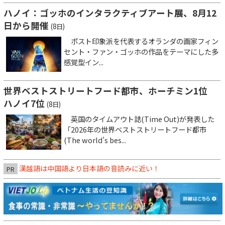
ハノイ：ゴッホのインタラクティブアート展、8月12
日から開催
(8日)
ポスト印象派を代表するオランダの画家フィン
セント・ファン・ゴッホの作品をテーマにした多
感覚型イン...
世界ベストストリートフード都市、ホーチミン1位
ハノイ7位
(8日)
英国のタイムアウト誌(Time Out)が発表した
「2026年の世界ベストストリートフード都市
(The world’s bes...
漢越語は中国語より日本語の音読みに近い！
PR