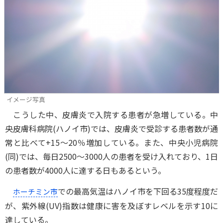
イメージ写真
こうした中、皮膚炎で入院する患者が急増している。中
央皮膚科病院(ハノイ市)では、皮膚炎で受診する患者数が通
常と比べて+15～20％増加している。また、中央小児病院
(同)では、毎日2500～3000人の患者を受け入れており、1日
の患者数が4000人に達する日もあるという。
での最高気温はハノイ市を下回る35度程度だ
ホーチミン市
が、紫外線(UV)指数は健康に害を及ぼすレベルを示す10に
達している。