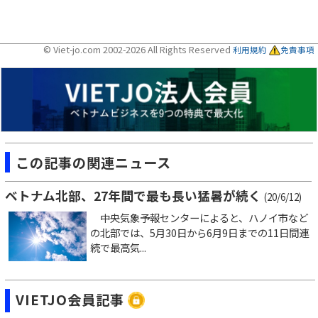
© Viet-jo.com 2002-2026 All Rights Reserved
利用規約
免責事項
この記事の関連ニュース
ベトナム北部、27年間で最も長い猛暑が続く
(20/6/12)
中央気象予報センターによると、ハノイ市など
の北部では、5月30日から6月9日までの11日間連
続で最高気...
VIETJO会員記事