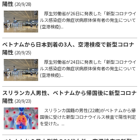
陽性
(20/9/28)
厚生労働省が26日に発表した「新型コロナウイ
ルス感染症の無症状病原体保有者の発生について
(空港検疫)...
ベトナムから日本到着の3人、空港検疫で新型コロナ
陽性
(20/9/25)
厚生労働省が24日に発表した「新型コロナウイ
ルス感染症の無症状病原体保有者の発生について
(空港検疫)...
スリランカ人男性、ベトナムから帰国後に新型コロナ
陽性
(20/9/23)
スリランカ国籍の男性(22歳)がベトナムから帰
国後に受けた新型コロナウイルス検査で陽性判定
を受けた。...