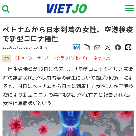
ベトナムから日本到着の女性、空港検疫
で新型コロナ陽性
2020/09/15 02:04 JST配信
​​​​​​​【ドメイン・サーバー・クラウド】by チロロネットVN
PR
厚生労働省が12日に発表した「新型コロナウイルス感染
症の無症状病原体保有者等の発生について(空港検疫)」によ
ると、同日にベトナムから日本に到着した女性1人が空港検
疫により新型コロナの無症状病原体保有者と報告された。
女性は無症状だという。