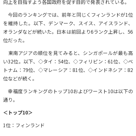
向上を目指すよう各国政府を促す目的で発表されている。
今回のランキングでは、前年と同じくフィンランドが1位
を維持した。以下、デンマーク、スイス、アイスランド、
オランダなどが続いた。日本は前回より6ランク上昇し、56
位だった。
東南アジアの順位を見てみると、シンガポールが最も高
い32位。以下、◇タイ：54位、◇フィリピン：61位、◇ベ
トナム：79位、◇マレーシア：81位、◇インドネシア：82
位などが続く。
幸福度ランキングのトップ10およびワースト10は以下の
通り。
＜トップ10＞
1位：フィンランド