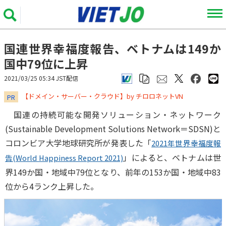
国連世界幸福度報告、ベトナムは149か
国中79位に上昇
2021/03/25 05:34 JST配信
​​​​​​​【ドメイン・サーバー・クラウド】by チロロネットVN
PR
国連の持続可能な開発ソリューション・ネットワーク
(Sustainable Development Solutions Network＝SDSN)と
コロンビア大学地球研究所が発表した「
2021年世界幸福度報
」によると、ベトナムは世
告(World Happiness Report 2021)
界149か国・地域中79位となり、前年の153か国・地域中83
位から4ランク上昇した。