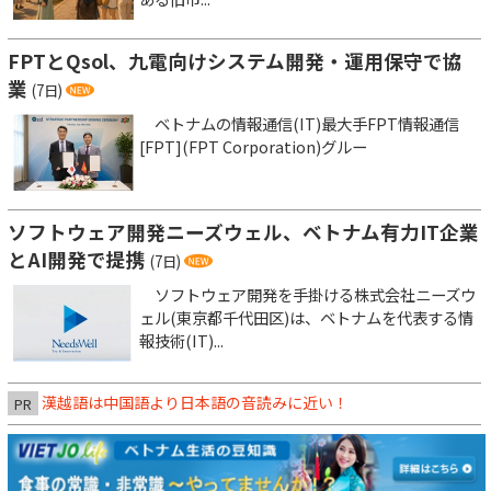
FPTとQsol、九電向けシステム開発・運用保守で協
業
(7日)
ベトナムの情報通信(IT)最大手FPT情報通信
[FPT](FPT Corporation)グルー
ソフトウェア開発ニーズウェル、ベトナム有力IT企業
とAI開発で提携
(7日)
ソフトウェア開発を手掛ける株式会社ニーズウ
ェル(東京都千代田区)は、ベトナムを代表する情
報技術(IT)...
漢越語は中国語より日本語の音読みに近い！
PR