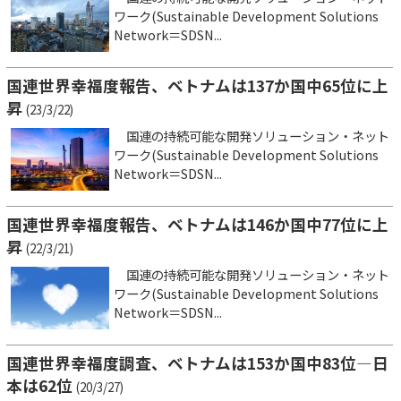
ワーク(Sustainable Development Solutions
Network＝SDSN...
国連世界幸福度報告、ベトナムは137か国中65位に上
昇
(23/3/22)
国連の持続可能な開発ソリューション・ネット
ワーク(Sustainable Development Solutions
Network＝SDSN...
国連世界幸福度報告、ベトナムは146か国中77位に上
昇
(22/3/21)
国連の持続可能な開発ソリューション・ネット
ワーク(Sustainable Development Solutions
Network＝SDSN...
国連世界幸福度調査、ベトナムは153か国中83位―日
本は62位
(20/3/27)