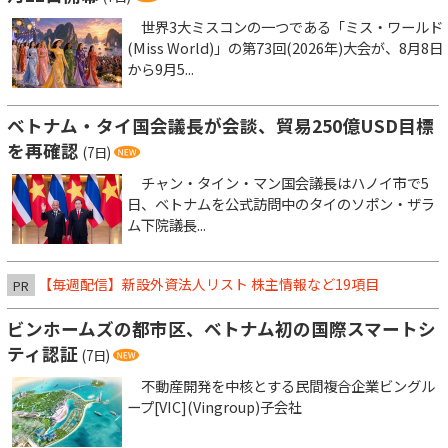
世界3大ミスコンの一つである「ミス・ワールド
(Miss World)」の第73回(2026年)大会が、8月8日
から9月5...
ベトナム・タイ国会議長が会談、貿易250億USD目標
を再確認
(7日)
チャン・タイン・マン国会議長はハノイ市で5
日、ベトナムを公式訪問中のタイのソポン・ザラ
ム下院議長...
【毎週配信】新設外資法人リスト 株主情報など19項目
PR
ビンホームズの都市区、ベトナム初の国際スマートシ
ティ認証
(7日)
不動産開発を中核とする民間複合企業ビングル
ープ[VIC](Vingroup)子会社