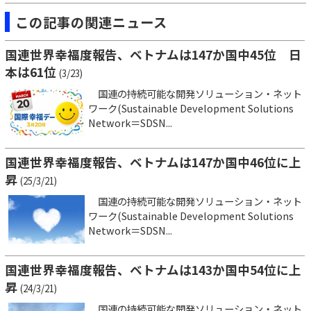
この記事の関連ニュース
国連世界幸福度報告、ベトナムは147か国中45位 日
本は61位
(3/23)
国連の持続可能な開発ソリューション・ネット
ワーク(Sustainable Development Solutions
Network＝SDSN...
国連世界幸福度報告、ベトナムは147か国中46位に上
昇
(25/3/21)
国連の持続可能な開発ソリューション・ネット
ワーク(Sustainable Development Solutions
Network＝SDSN...
国連世界幸福度報告、ベトナムは143か国中54位に上
昇
(24/3/21)
国連の持続可能な開発ソリューション・ネット