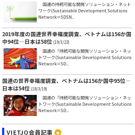
国連の持続可能な開発ソリューション・ネット
ワーク(Sustainable Development Solutions
Network＝SDSN...
2019年度の国連世界幸福度調査、ベトナムは156か国
中94位―日本は58位
(19/3/22)
国連の「持続可能な開発ソリューション・ネッ
トワーク(Sustainable Development Solutions
Network＝SD...
国連の世界幸福度調査、ベトナムは156か国中95位―
日本は54位
(18/3/19)
国連の「持続可能な開発ソリューション・ネッ
トワーク(Sustainable Development Solutions
Network＝SD...
VIETJO会員記事