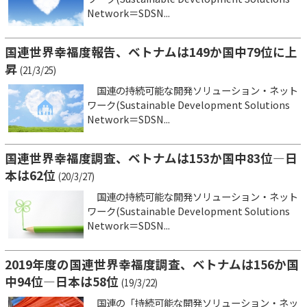
Network＝SDSN...
国連世界幸福度報告、ベトナムは149か国中79位に上
昇
(21/3/25)
国連の持続可能な開発ソリューション・ネット
ワーク(Sustainable Development Solutions
Network＝SDSN...
国連世界幸福度調査、ベトナムは153か国中83位―日
本は62位
(20/3/27)
国連の持続可能な開発ソリューション・ネット
ワーク(Sustainable Development Solutions
Network＝SDSN...
2019年度の国連世界幸福度調査、ベトナムは156か国
中94位―日本は58位
(19/3/22)
国連の「持続可能な開発ソリューション・ネッ