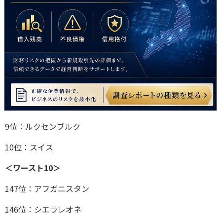
9位：ルクセンブルク
10位：スイス
＜ワースト10＞
147位：アフガニスタン
146位：シエラレオネ