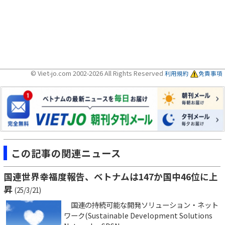
© Viet-jo.com 2002-2026 All Rights Reserved
利用規約
免責事項
この記事の関連ニュース
国連世界幸福度報告、ベトナムは147か国中46位に上
昇
(25/3/21)
国連の持続可能な開発ソリューション・ネット
ワーク(Sustainable Development Solutions