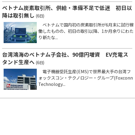
ベトナム炭素取引所、供給・準備不足で低迷 初日以
降は取引無し
(6日)
ベトナムで国内初の炭素取引所が6月末に試行稼
働したものの、初日の取引以降、1か月余りにわた
り新たな...
台湾鴻海のベトナム子会社、90億円増資 EV充電ス
タンド生産へ
(6日)
電子機器受託生産(EMS)で世界最大手の台湾フ
ォックスコン・テクノロジー・グループ(Foxconn
Technology...