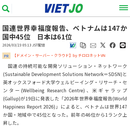
国連世界幸福度報告、ベトナムは147か
国中45位 日本は61位
2026/03/23 05:13 JST配信
​​​​​​​【ドメイン・サーバー・クラウド】by チロロネットVN
PR
国連の持続可能な開発ソリューション・ネットワーク
(Sustainable Development Solutions Network＝SDSN)と
英オックスフォード大学ウェルビーイング・リサーチ・セ
ンター(Wellbeing Research Centre)、米ギャラップ
(Gallup)が19日に発表した「2026年世界幸福度報告(World
Happiness Report 2026)」によると、ベトナムは世界147
か国・地域中で45位となった。前年の46位から1ランク上
昇した。