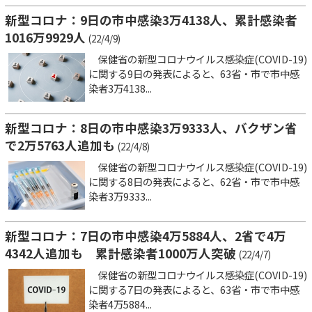
新型コロナ：9日の市中感染3万4138人、累計感染者
1016万9929人
(22/4/9)
保健省の新型コロナウイルス感染症(COVID-19)
に関する9日の発表によると、63省・市で市中感
染者3万4138...
新型コロナ：8日の市中感染3万9333人、バクザン省
で2万5763人追加も
(22/4/8)
保健省の新型コロナウイルス感染症(COVID-19)
に関する8日の発表によると、62省・市で市中感
染者3万9333...
新型コロナ：7日の市中感染4万5884人、2省で4万
4342人追加も 累計感染者1000万人突破
(22/4/7)
保健省の新型コロナウイルス感染症(COVID-19)
に関する7日の発表によると、63省・市で市中感
染者4万5884...