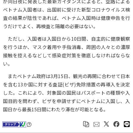
が同日夜に発表した最新ガイダンスによると、空路による
ベトナム入国者は、出国前に受けた新型コロナウイルス検
査の結果が陰性であれば、ベトナム入国時は健康申告を行
うだけでよく、再検査と隔離の必要はない。
ただし、入国者は入国日から10日間、自主的に健康観察
を行うほか、マスク着用や手指消毒、周囲の人々との濃厚
接触を控えるなどして感染症対策を徹底しなければならな
い。
またベトナム政府は3月15日、観光の再開に合わせて日本
を含む13か国に対する査証(ビザ)免除措置の再導入を決定
した。これにより、対象国の国民はパスポートの種類や入
国目的を問わず、ビザを申請せずにベトナムに入国し、入
国日から最長15日間にわたり滞在が可能となる。