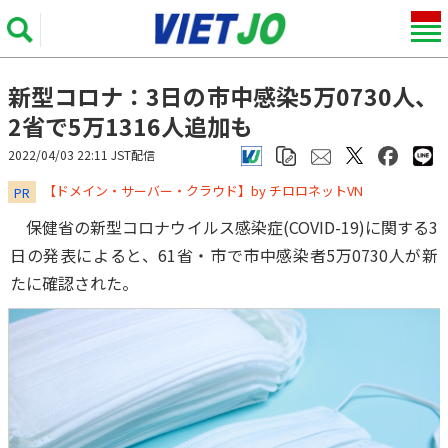
新型コロナ：3日の市中感染5万0730人、
2省で5万1316人追加も
2022/04/03 22:11 JST配信
​​​​​​​【ドメイン・サーバー・クラウド】by チロロネットVN
PR
保健省の新型コロナウイルス感染症(COVID-19)に関する3
日の発表によると、61省・市で市中感染者5万0730人が新
たに確認された。