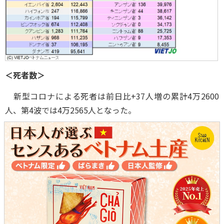
＜死者数＞
新型コロナによる死者は前日比+37人増の累計4万2600
人、第4波では4万2565人となった。