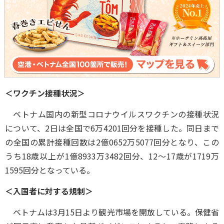
＜ワクチン接種状況＞
ベトナム国内の新型コロナウイルスワクチンの接種状況
について、2日は全国で6万4201回分を接種した。同日まで
の全国の累計接種回数は2億0652万5077回分となり、この
うち18歳以上が1億8933万3482回分、12～17歳が1719万
1595回分となっている。
＜入国者に対する規制＞
ベトナムは3月15日より観光市場を開放している。保健省