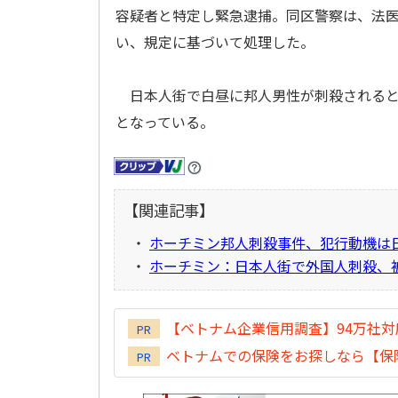
容疑者と特定し緊急逮捕。同区警察は、法
い、規定に基づいて処理した。
日本人街で白昼に邦人男性が刺殺されると
となっている。
【関連記事】
・
ホーチミン邦人刺殺事件、犯行動機は
・
ホーチミン：日本人街で外国人刺殺、
【ベトナム企業信用調査】94万社
PR
ベトナムでの保険をお探しなら【保険
PR