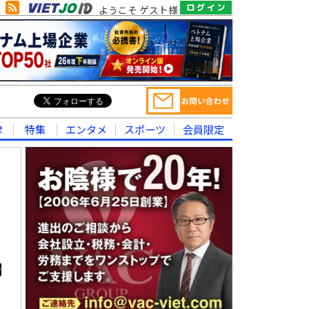
ようこそ ゲスト様
律
特集
エンタメ
スポーツ
会員限定