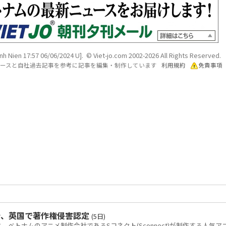
nh Nien 17:57 06/06/2024 U]. © Viet-jo.com 2002-2026 All Rights Reserved.
各ソースと自社過去記事を参考に記事を編集・制作しています
利用規約
免責事項
令、英国で著作権侵害認定
(5日)
トナムのアニメ制作会社であるSコネクト(Sconnect)が制作する人気ア