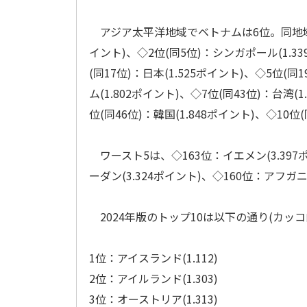
アジア太平洋地域でベトナムは6位。同地域の
イント)、◇2位(同5位)：シンガポール(1.33
(同17位)：日本(1.525ポイント)、◇5位(
ム(1.802ポイント)、◇7位(同43位)：台湾(
位(同46位)：韓国(1.848ポイント)、◇10位
ワースト5は、◇163位：イエメン(3.397ポ
ーダン(3.324ポイント)、◇160位：アフガニ
2024年版のトップ10は以下の通り(カッコ
1位：アイスランド(1.112)
2位：アイルランド(1.303)
3位：オーストリア(1.313)