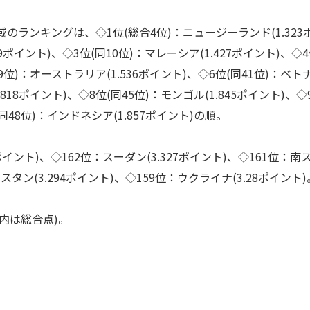
ランキングは、◇1位(総合4位)：ニュージーランド(1.323
9ポイント)、◇3位(同10位)：マレーシア(1.427ポイント)、◇
同19位)：オーストラリア(1.536ポイント)、◇6位(同41位)：ベト
1.818ポイント)、◇8位(同45位)：モンゴル(1.845ポイント)、◇
(同48位)：インドネシア(1.857ポイント)の順。
イント)、◇162位：スーダン(3.327ポイント)、◇161位：南
スタン(3.294ポイント)、◇159位：ウクライナ(3.28ポイント)
内は総合点)。