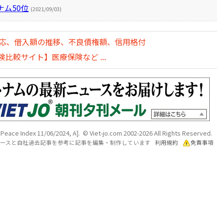
ナム50位
(2021/09/03)
対応、借入額の推移、不良債権額、信用格付
比較サイト】医療保険など ...
 Peace Index 11/06/2024, A]. © Viet-jo.com 2002-2026 All Rights Reserved.
各ソースと自社過去記事を参考に記事を編集・制作しています
利用規約
免責事項