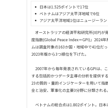
日本は1.525ポイントで17位
ベトナムはアジア太平洋地域で6位
アジア太平洋地域1位はニュージーラン
オーストラリアの経済平和研究所(IEP)
度指数(Global Peace Index＝GPI)」2
ムは調査対象の163か国・地域中で41位だ
2023年版から3つ順位を下げた。
2007年から毎年発表されているGPIは
する包括的かつデータ主導の分析を提供する
23の質的・量的インジケーターを用いて指
全と治安、軍事化の主要3分野に分類される
ベトナムの総合点は1.802ポイント。日本は