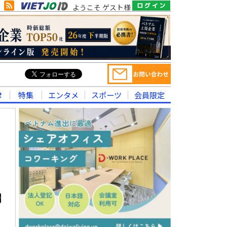
ようこそ ゲスト様
律
特集
エンタメ
スポーツ
会員限定