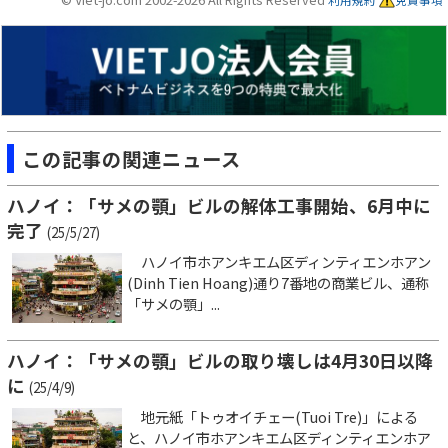
この記事の関連ニュース
ハノイ：「サメの顎」ビルの解体工事開始、6月中に
完了
(25/5/27)
ハノイ市ホアンキエム区ディンティエンホアン
(Dinh Tien Hoang)通り7番地の商業ビル、通称
「サメの顎」...
ハノイ：「サメの顎」ビルの取り壊しは4月30日以降
に
(25/4/9)
地元紙「トゥオイチェー(Tuoi Tre)」による
と、ハノイ市ホアンキエム区ディンティエンホア