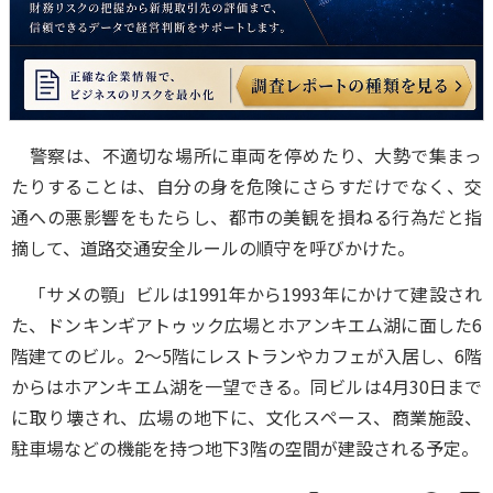
警察は、不適切な場所に車両を停めたり、大勢で集まっ
たりすることは、自分の身を危険にさらすだけでなく、交
通への悪影響をもたらし、都市の美観を損ねる行為だと指
摘して、道路交通安全ルールの順守を呼びかけた。
「サメの顎」ビルは1991年から1993年にかけて建設され
た、ドンキンギアトゥック広場とホアンキエム湖に面した6
階建てのビル。2～5階にレストランやカフェが入居し、6階
からはホアンキエム湖を一望できる。同ビルは4月30日まで
に取り壊され、広場の地下に、文化スペース、商業施設、
駐車場などの機能を持つ地下3階の空間が建設される予定。