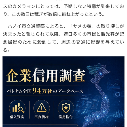
スのカメラマンにとっては、予期しない特需が到来してお
り、この数日は稼ぎが数倍に跳ね上がったという。
ハノイ市交通警察によると、「サメの顎」の取り壊しが
決まったと報じられて以降、連日多くの市民と観光客が記
念撮影のために殺到して、周辺の交通に影響を与えてい
る。