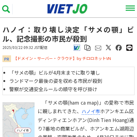
ハノイ：取り壊し決定「サメの顎」ビ
ル、記念撮影の市民が殺到
2025/03/22 09:32 JST配信
​​​​​​​【ドメイン・サーバー・クラウド】by チロロネットVN
PR
「サメの顎」ビルが4月末までに取り壊し
ランドマーク最後の姿を収める市民が殺到
警察が交通安全ルールの順守を呼び掛け
「サメの顎(ham ca map)」の愛称で市民
に親しまれてきた、
ホアンキエム区
ハノイ市
ディンティエンホアン(Dinh Tien Hoang)通
り7番地の商業ビルが、ホアンキエム湖周辺