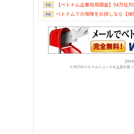
【ベトナム企業信用調査】94万社
PR
ベトナムでの保険をお探しなら【保険
PR
[Viet
※VIETJOベトナムニュースは上記の