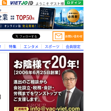
ようこそ ゲスト様
律
特集
エンタメ
スポーツ
会員限定