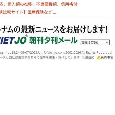
対応、借入額の推移、不良債権額、信用格付
比較サイト】医療保険など ...
namnet 13:24 08/07/2025,U]. © Viet-jo.com 2002-2026 All Rights Reserved.
各ソースと自社過去記事を参考に記事を編集・制作しています
利用規約
免責事項