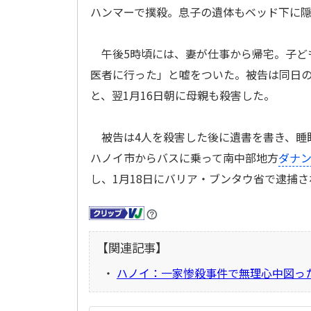
ハンマーで撲殺。息子の遺体もベッド下に
午後5時頃には、妻が仕事から帰宅。子ども
医者に行った」と嘘をついた。被告は同日
と、翌1月16日朝に母親も殺害した。
被告は4人を殺害した後に遺書を書き、睡
ハノイ市からバスに乗って南中部地方
ダナ
し、1月18日にバリア・ブンタウ省で逮捕さ
【関連記事】
・
ハノイ：一家惨殺事件で無理心中図っ