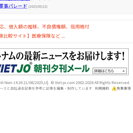
に軍事パレード
(2025/05/12)
対応、借入額の推移、不良債権額、信用格付
比較サイト】医療保険など ...
nh Nien 14:26 21/08/2025,U]. © Viet-jo.com 2002-2026 All Rights Reserved.
各ソースと自社過去記事を参考に記事を編集・制作しています
利用規約
免責事項