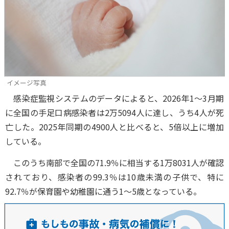
イメージ写真
感染症監視システムのデータによると、2026年1～3月期
に全国の手足口病感染者は2万5094人に達し、うち4人が死
亡した。2025年同期の4900人と比べると、5倍以上に増加
している。
このうち南部で全国の71.9％に相当する1万8031人が確認
されており、感染者の99.3％は10歳未満の子供で、特に
92.7％が保育園や幼稚園に通う1～5歳となっている。