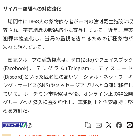
サイバー空間への対応強化
期間中に1868人の薬物依存者が市内の強制更生施設に収
容され、密売組織の販路縮小に寄与している。近年、麻薬
犯罪は複雑化し、当局の監視を逃れるための新種薬物が
次々と現れている。
密売グループの活動拠点は、ザロ(Zalo)やフェイスブック
(Facebook)、テレグラム(Telegram)、ディスコード
(Discord)といった匿名性の高いソーシャル・ネットワーキ
ング・サービス(SNS)やメッセージアプリへと急速に移行し
ている。ホーチミン市警察は今後、オンライン上の非公開
グループへの潜入捜査を強化し、再犯防止と治安維持に努
める方針だ。