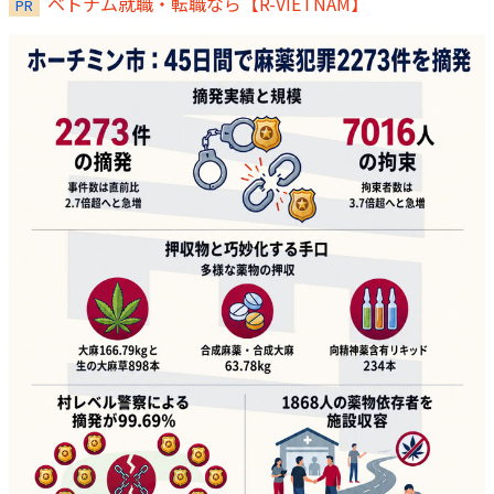
ベトナム就職・転職なら【R-VIETNAM】
PR