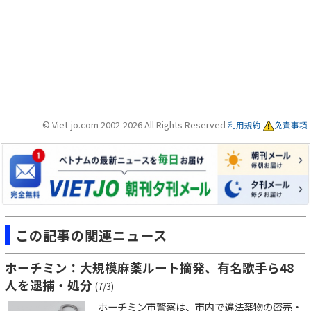
© Viet-jo.com 2002-2026 All Rights Reserved
利用規約
免責事項
この記事の関連ニュース
ホーチミン：大規模麻薬ルート摘発、有名歌手ら48
人を逮捕・処分
(7/3)
ホーチミン市警察は、市内で違法薬物の密売・