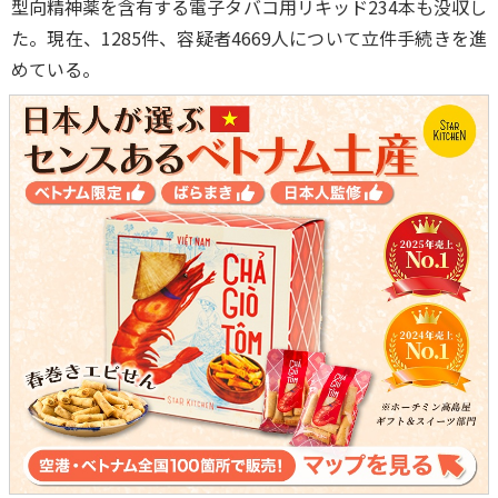
型向精神薬を含有する電子タバコ用リキッド234本も没収し
た。現在、1285件、容疑者4669人について立件手続きを進
めている。