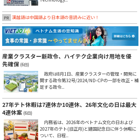
漢越語は中国語より日本語の音読みに近い！
PR
産業クラスター新政令、ハイテク企業向け用地を優
先確保
(6日)
政府は8月1日、産業クラスターの管理・開発に
関する政令第32号/2024/ND-CPの一部を改正・補
足する政令...
27年テト休暇は7連休か10連休、26年文化の日は最大
4連休案
(6日)
内務省は、2026年のベトナム文化の日および
2027年のテト(旧正月)と建国記念日に伴う休暇に
ついて、日程...