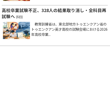
高校卒業試験不正、328人の結果取り消し・全科目再
試験へ
(6日)
教育訓練省は、東北部地方トゥエンクアン省の
トゥエンクアン英才高校の試験会場における2026
年高校卒業...