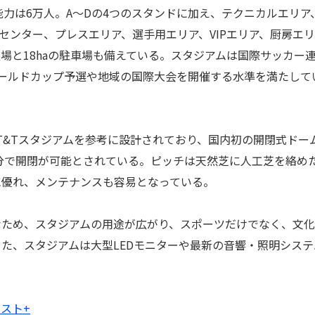
能力は6万人。A～Dの4つのスタンドに加え、テクニカルエリア
センター、プレスエリア、選手用エリア、VIPエリア、厨房エ
場と18haの駐車場も備えている。スタジアムは国際サッカー
、ワールドカップ予選や地域の国際大会を開催する水準を満たして
&Tスタジアムを参考に設計されており、国内初の開閉式ドー
0分で開閉が可能とされている。ピッチは天然芝に人工芝を絡め
に優れ、メンテナンスも容易となっている。
ため、スタジアムの用途が広がり、スポーツだけでなく、文化
た、スタジアムは大型LEDモニターや最新の音響・照明システ
スト+