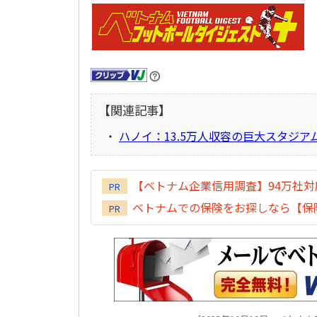
【関連記事】
・
ハノイ：13.5万人収容の巨大スタジア
【ベトナム企業信用調査】94万社
PR
ベトナムでの保険をお探しなら【保険
PR