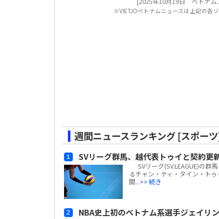
[2025年10月19日 ベトナムフットボ
※VIETJOベトナムニュースは上記の
週間ニュースランキング [スポーツ
SVリーグ群馬、越代表トゥイと契約更
SVリーグ(SV.LEAGUE
るチャン・ティ・タイン・トゥ
間...
>> 続き
NBA史上初のベトナム系選手ジェイリン