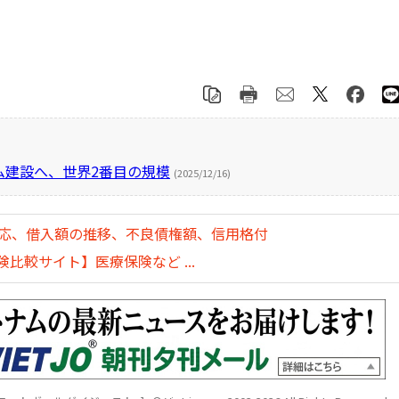
ム建設へ、世界2番目の規模
(2025/12/16)
対応、借入額の推移、不良債権額、信用格付
比較サイト】医療保険など ...