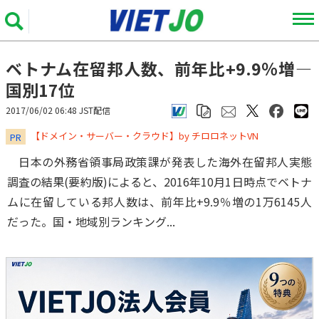
ベトナム在留邦人数、前年比+9.9％増―
国別17位
2017/06/02 06:48 JST配信
​​​​​​​【ドメイン・サーバー・クラウド】by チロロネットVN
PR
日本の外務省領事局政策課が発表した海外在留邦人実態
調査の結果(要約版)によると、2016年10月1日時点でベトナ
ムに在留している邦人数は、前年比+9.9％増の1万6145人
だった。国・地域別ランキング...