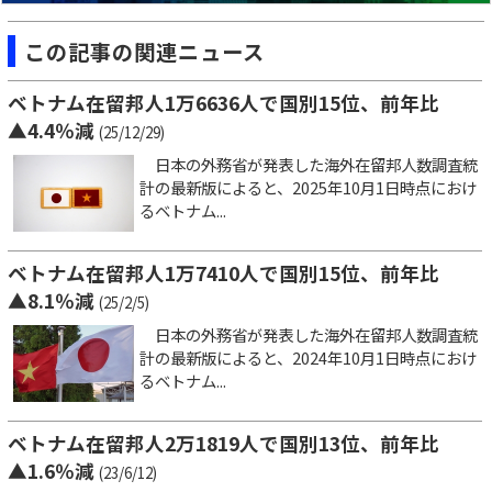
この記事の関連ニュース
ベトナム在留邦人1万6636人で国別15位、前年比
▲4.4％減
(25/12/29)
日本の外務省が発表した海外在留邦人数調査統
計の最新版によると、2025年10月1日時点におけ
るベトナム...
ベトナム在留邦人1万7410人で国別15位、前年比
▲8.1％減
(25/2/5)
日本の外務省が発表した海外在留邦人数調査統
計の最新版によると、2024年10月1日時点におけ
るベトナム...
ベトナム在留邦人2万1819人で国別13位、前年比
▲1.6％減
(23/6/12)