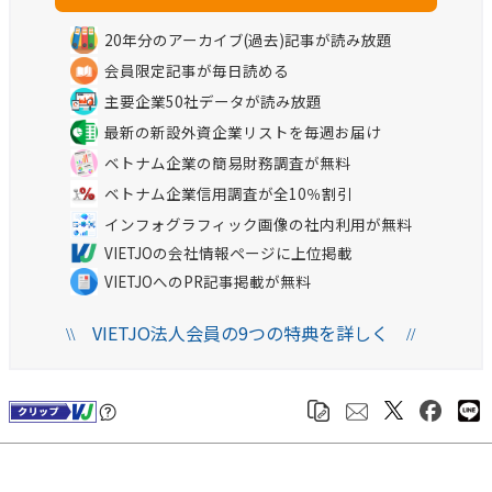
20年分のアーカイブ(過去)記事が読み放題
会員限定記事が毎日読める
主要企業50社データが読み放題
最新の新設外資企業リストを毎週お届け
ベトナム企業の簡易財務調査が無料
ベトナム企業信用調査が全10％割引
インフォグラフィック画像の社内利用が無料
VIETJOの会社情報ページに上位掲載
VIETJOへのPR記事掲載が無料
VIETJO法人会員の9つの特典を詳しく
\\
//