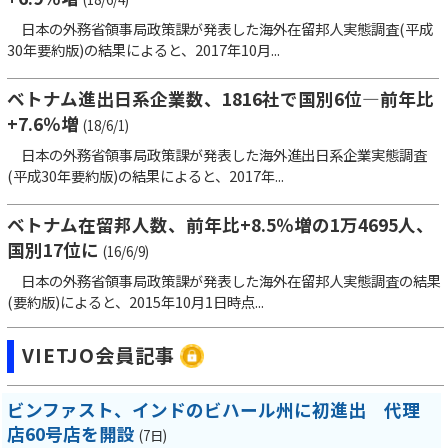
日本の外務省領事局政策課が発表した海外在留邦人実態調査(平成
30年要約版)の結果によると、2017年10月...
ベトナム進出日系企業数、1816社で国別6位―前年比
+7.6％増
(18/6/1)
日本の外務省領事局政策課が発表した海外進出日系企業実態調査
(平成30年要約版)の結果によると、2017年...
ベトナム在留邦人数、前年比+8.5％増の1万4695人、
国別17位に
(16/6/9)
日本の外務省領事局政策課が発表した海外在留邦人実態調査の結果
(要約版)によると、2015年10月1日時点...
VIETJO会員記事
ビンファスト、インドのビハール州に初進出 代理
店60号店を開設
(7日)