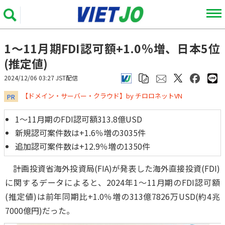
1～11月期FDI認可額+1.0％増、日本5位
(推定値)
2024/12/06 03:27 JST配信
​​​​​​​【ドメイン・サーバー・クラウド】by チロロネットVN
PR
1～11月期のFDI認可額313.8億USD
新規認可案件数は+1.6％増の3035件
追加認可案件数は+12.9％増の1350件
計画投資省海外投資局(FIA)が発表した海外直接投資(FDI)
に関するデータによると、2024年1～11月期のFDI認可額
(推定値)は前年同期比+1.0％増の313億7826万USD(約4兆
7000億円)だった。