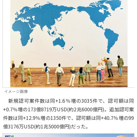
イメージ画像
新規認可案件数は同+1.6％増の3035件で、認可額は同
+0.7％増の173億8719万USD(約2兆6000億円)。追加認可案
件数は同+12.9％増の1350件で、認可額は同+40.7％増の99
億3176万USD(約1兆5000億円)だった。