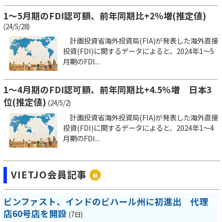
1～5月期のFDI認可額、前年同期比+2％増(推定値)
(24/5/28)
計画投資省海外投資局(FIA)が発表した海外直接
投資(FDI)に関するデータによると、2024年1～5
月期のFDI...
1～4月期のFDI認可額、前年同期比+4.5％増 日本3
位(推定値)
(24/5/2)
計画投資省海外投資局(FIA)が発表した海外直接
投資(FDI)に関するデータによると、2024年1～4
月期のFDI...
VIETJO会員記事
ビンファスト、インドのビハール州に初進出 代理
店60号店を開設
(7日)