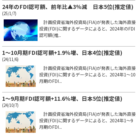
24年のFDI認可額、前年比▲3％減 日本5位(推定値)
(25/1/7)
計画投資省海外投資局(FIA)が発表した海外直接
投資(FDI)に関するデータによると、2024年のFDI
認可額(推...
1～10月期FDI認可額+1.9％増、日本4位(推定値)
(24/11/6)
計画投資省海外投資局(FIA)が発表した海外直接
投資(FDI)に関するデータによると、2024年1～10
月期のFDI...
1～9月期FDI認可額+11.6％増、日本5位(推定値)
(24/10/7)
計画投資省海外投資局(FIA)が発表した海外直接
投資(FDI)に関するデータによると、2024年1～9
月期のFDI...