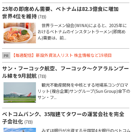
25年の即席めん需要、ベトナムは82.3億食に増加
世界4位を維持
(7日)
世界ラーメン協会(WINA)によると、2025年に
おけるベトナムのインスタントラーメン(即席め
ん)需要は、前...
【毎週配信】新設外資法人リスト 株主情報など19項目
PR
サン・フーコック航空、フーコック～クアラルンプー
ル線を9月就航
(7日)
観光不動産開発を中核とする地場系コングロマ
リット(複合企業)サングループ(Sun Group)傘下の
サン・フ...
ベトコムバンク、35階建てタワーの運営会社を完全
子会社化
(7日)
みずほ銀行が出資する元国営4大銀行のベトコム