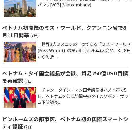
バンク[VCB](Vietcombank)
ベトナム初開催のミス・ワールド、クアンニン省で8
月11日開幕
(7日)
世界3大ミスコンの一つである「ミス・ワールド
(Miss World)」の第73回(2026年)大会が、8月8日
から9月5...
ベトナム・タイ国会議長が会談、貿易250億USD目標
を再確認
(7日)
チャン・タイン・マン国会議長はハノイ市で5
日、ベトナムを公式訪問中のタイのソポン・ザラ
ム下院議長...
ビンホームズの都市区、ベトナム初の国際スマートシ
ティ認証
(7日)