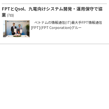
FPTとQsol、九電向けシステム開発・運用保守で協
業
(7日)
ベトナムの情報通信(IT)最大手FPT情報通信
[FPT](FPT Corporation)グルー