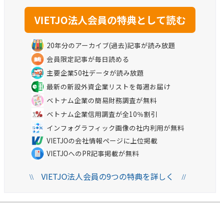
20年分のアーカイブ(過去)記事が読み放題
会員限定記事が毎日読める
主要企業50社データが読み放題
最新の新設外資企業リストを毎週お届け
ベトナム企業の簡易財務調査が無料
ベトナム企業信用調査が全10％割引
インフォグラフィック画像の社内利用が無料
VIETJOの会社情報ページに上位掲載
VIETJOへのPR記事掲載が無料
VIETJO法人会員の9つの特典を詳しく
\\
//