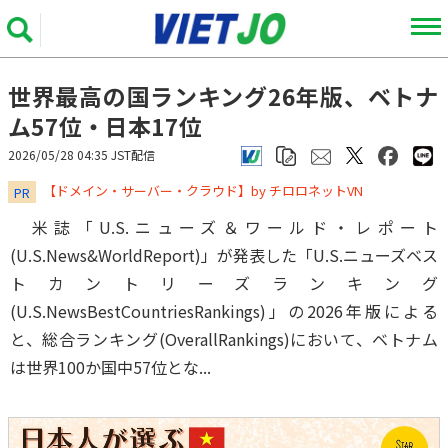
世界最高の国ランキング26年版、ベトナ
ム57位・日本17位
2026/05/28 04:35 JST配信
​​​​​​​【ドメイン・サーバー・クラウド】by チロロネットVN
PR
米誌「U.S.ニューズ＆ワールド・レポート
(U.S.News&WorldReport)」が発表した「U.S.ニューズベス
トカントリーズランキング
(U.S.NewsBestCountriesRankings)」の2026年版による
と、総合ランキング(OverallRankings)において、ベトナム
は世界100か国中57位とな...