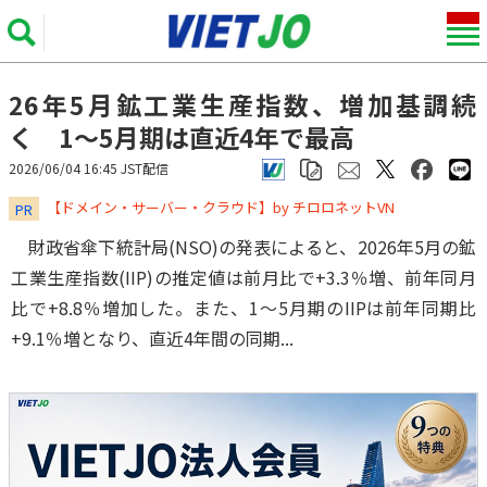
26年5月鉱工業生産指数、増加基調続
く 1～5月期は直近4年で最高
2026/06/04 16:45 JST配信
​​​​​​​【ドメイン・サーバー・クラウド】by チロロネットVN
PR
財政省傘下統計局(NSO)の発表によると、2026年5月の鉱
工業生産指数(IIP)の推定値は前月比で+3.3％増、前年同月
比で+8.8％増加した。また、1～5月期のIIPは前年同期比
+9.1％増となり、直近4年間の同期...