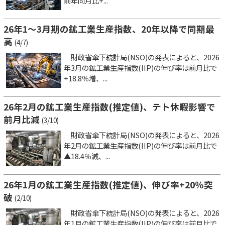
前年同月比+...
26年1～3月期の鉱工業生産指数、20年以降で同期最
高
(4/7)
財政省傘下統計局(NSO)の発表によると、2026
年3月の鉱工業生産指数(IIP)の伸び率は前月比で
+18.8％増、...
26年2月の鉱工業生産指数(推定値)、テト休暇影響で
前月比減
(3/10)
財政省傘下統計局(NSO)の発表によると、2026
年2月の鉱工業生産指数(IIP)の伸び率は前月比で
▲18.4％減、...
26年1月の鉱工業生産指数(推定値)、伸び率+20％突
破
(2/10)
財政省傘下統計局(NSO)の発表によると、2026
年1月の鉱工業生産指数(IIP)の伸び率は前月比で