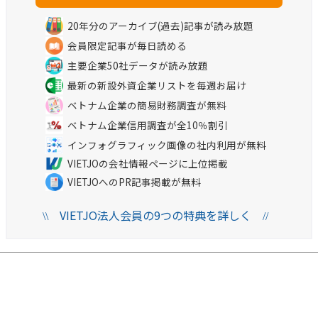
20年分のアーカイブ(過去)記事が読み放題
会員限定記事が毎日読める
主要企業50社データが読み放題
最新の新設外資企業リストを毎週お届け
ベトナム企業の簡易財務調査が無料
ベトナム企業信用調査が全10％割引
インフォグラフィック画像の社内利用が無料
VIETJOの会社情報ページに上位掲載
VIETJOへのPR記事掲載が無料
VIETJO法人会員の9つの特典を詳しく
\\
//