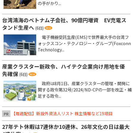
の手がかり...
台湾鴻海のベトナム子会社、90億円増資 EV充電ス
タンド生産へ
(6日)
電子機器受託生産(EMS)で世界最大手の台湾フ
ォックスコン・テクノロジー・グループ(Foxconn
Technology...
産業クラスター新政令、ハイテク企業向け用地を優
先確保
(6日)
政府は8月1日、産業クラスターの管理・開発に
関する政令第32号/2024/ND-CPの一部を改正・補
足する政令...
【毎週配信】新設外資法人リスト 株主情報など19項目
PR
27年テト休暇は7連休か10連休、26年文化の日は最大