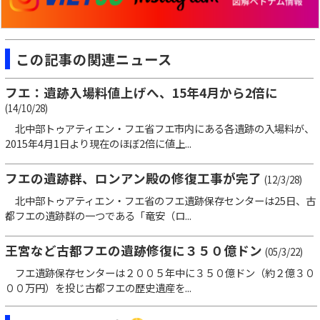
この記事の関連ニュース
フエ：遺跡入場料値上げへ、15年4月から2倍に
(14/10/28)
北中部トゥアティエン・フエ省フエ市内にある各遺跡の入場料が、
2015年4月1日より現在のほぼ2倍に値上...
フエの遺跡群、ロンアン殿の修復工事が完了
(12/3/28)
北中部トゥアティエン・フエ省のフエ遺跡保存センターは25日、古
都フエの遺跡群の一つである「竜安（ロ...
王宮など古都フエの遺跡修復に３５０億ドン
(05/3/22)
フエ遺跡保存センターは２００５年中に３５０億ドン（約２億３０
００万円）を投じ古都フエの歴史遺産を...