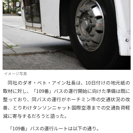
イメージ写真
同社のダオ・ベト・アイン社長は、10日付けの地元紙の
取材に対し、「109番」バスの運行開始に向けた準備は既に
整っており、同バスの運行がホーチミン市の交通状況の改
善、とりわけタンソンニャット国際空港までの交通負荷軽
減に寄与するだろうと語った。
「109番」バスの運行ルートは以下の通り。