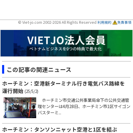
© Viet-jo.com 2002-2026 All Rights Reserved
利用規約
免責事項
この記事の関連ニュース
ホーチミン：空港新ターミナル行き電気バス路線を
運行開始
(25/5/2)
ホーチミン市交通公共事業局傘下の公共交通管
理センターは4月28日、ホーチミン市1区サイゴン
バスターミ...
ホーチミン：タンソンニャット空港と1区を結ぶ