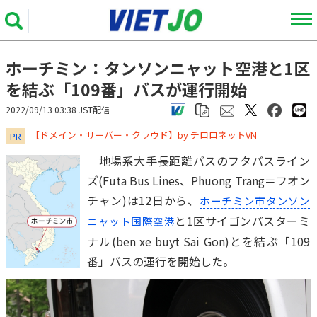
ホーチミン：タンソンニャット空港と1区
を結ぶ「109番」バスが運行開始
2022/09/13 03:38 JST配信
​​​​​​​【ドメイン・サーバー・クラウド】by チロロネットVN
PR
地場系大手長距離バスのフタバスライン
ズ(Futa Bus Lines、Phuong Trang＝フオン
チャン)は12日から、
ホーチミン市
タンソン
と1区サイゴンバスターミ
ニャット国際空港
ナル(ben xe buyt Sai Gon)とを結ぶ「109
番」バスの運行を開始した。