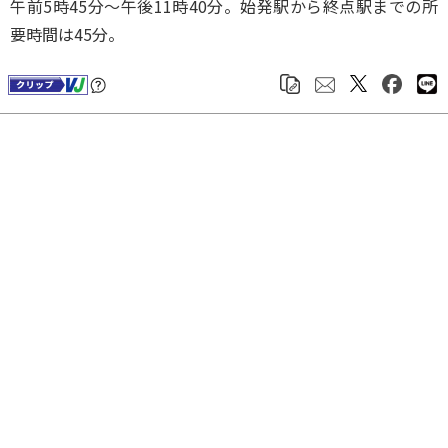
午前5時45分～午後11時40分。始発駅から終点駅までの所
要時間は45分。