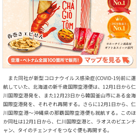
また同社が新型コロナウイルス感染症(COVID-19)前に運
航していた、北海道の新千歳国際空港便は、12月1日から仁
川国際空港発を、また12月23日から韓国釜山市にある金海
国際空港発を、それぞれ再開する。さらに12月1日から、仁
川国際空港～沖縄県の那覇国際空港便も就航する。このほ
か同社は12月1日から、仁川国際空港と、ラオスのビエンチ
ャン、タイのチェンナイをつなぐ便も再開する。