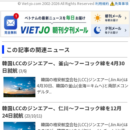
© Viet-jo.com 2002-2026 All Rights Reserved
利用規約
免責事項
この記事の関連ニュース
韓国LCCのジンエアー、釜山～フーコック線を4月30
日就航
(3/6)
韓国の格安航空会社(LCC)ジンエアー(Jin Air)は
4月30日、韓国の釜山(金海＝キムヘ)と南部メコン
デルタ...
韓国LCCのジンエアー、仁川～フーコック線を12月
24日就航
(23/10/11)
韓国の格安航空会社(LCC)ジンエアー(Jin Air)は