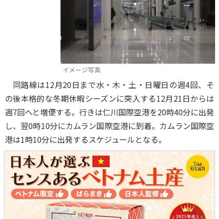
イメージ写真
同路線は12月20日まで水・木・土・日曜日の週4回、そ
の後本格的な冬期休暇シーズンに突入する12月21日からは
週7回へと増便する。行きは仁川国際空港を20時40分に出発
し、翌0時10分にカムラン国際空港に到着。カムラン国際空
港は1時10分に出発するスケジュールとなる。