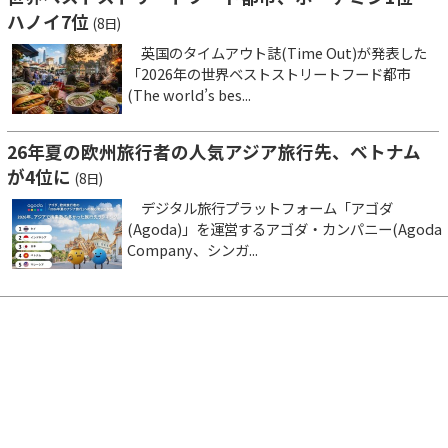
ハノイ7位
(8日)
英国のタイムアウト誌(Time Out)が発表した
「2026年の世界ベストストリートフード都市
(The world’s bes...
26年夏の欧州旅行者の人気アジア旅行先、ベトナム
が4位に
(8日)
デジタル旅行プラットフォーム「アゴダ
(Agoda)」を運営するアゴダ・カンパニー(Agoda
Company、シンガ...