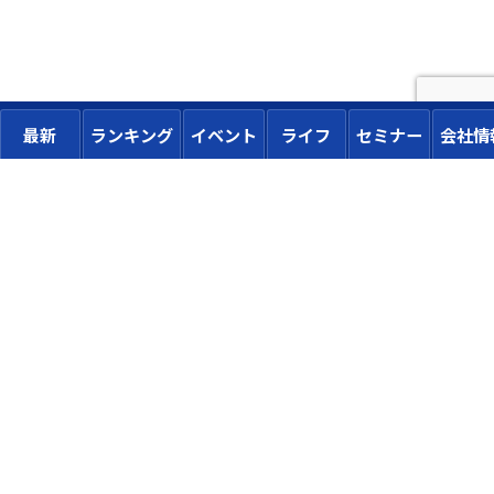
最新
ランキング
イベント
ライフ
セミナー
会社情
トップページに戻る
広告掲載
Advertise
メルマガ登録