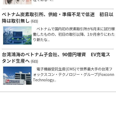
ベトナム炭素取引所、供給・準備不足で低迷 初日以
降は取引無し
(6日)
ベトナムで国内初の炭素取引所が6月末に試行稼
働したものの、初日の取引以降、1か月余りにわた
り新たな...
台湾鴻海のベトナム子会社、90億円増資 EV充電ス
タンド生産へ
(6日)
電子機器受託生産(EMS)で世界最大手の台湾フ
ォックスコン・テクノロジー・グループ(Foxconn
Technology...