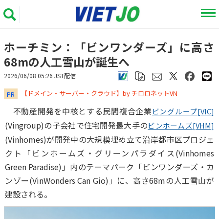
ホーチミン：「ビンワンダーズ」に高さ
68mの人工雪山が誕生へ
2026/06/08 05:26 JST配信
​​​​​​​【ドメイン・サーバー・クラウド】by チロロネットVN
PR
不動産開発を中核とする民間複合企業
ビングループ[VIC]
(Vingroup)の子会社で住宅開発最大手の
ビンホームズ[VHM]
(Vinhomes)が開発中の大規模埋め立て沿岸都市区プロジェ
クト「ビンホームズ・グリーンパラダイス(Vinhomes
Green Paradise)」内のテーマパーク「ビンワンダーズ・カ
ンゾー(VinWonders Can Gio)」に、高さ68mの人工雪山が
建設される。