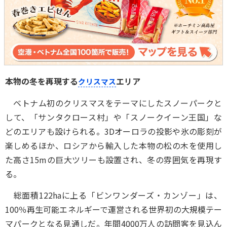
本物の冬を再現する
エリア
クリスマス
ベトナム初のクリスマスをテーマにしたスノーパークと
して、「サンタクロース村」や「スノークイーン王国」な
どのエリアも設けられる。3Dオーロラの投影や氷の彫刻が
楽しめるほか、ロシアから輸入した本物の松の木を使用し
た高さ15mの巨大ツリーも設置され、冬の雰囲気を再現す
る。
総面積122haに上る「ビンワンダーズ・カンゾー」は、
100％再生可能エネルギーで運営される世界初の大規模テー
マパークとなる見通しだ。年間4000万人の訪問客を見込ん