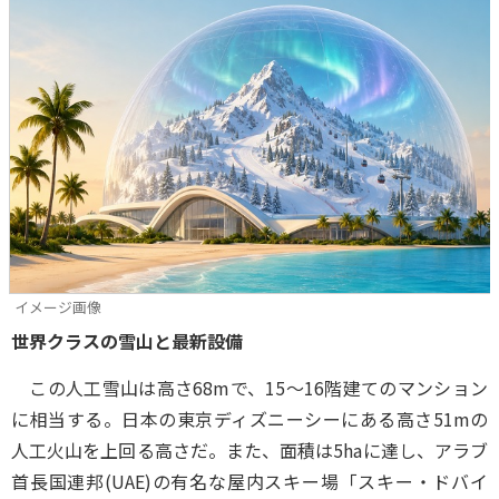
イメージ画像
世界クラスの雪山と最新設備
この人工雪山は高さ68mで、15～16階建てのマンション
に相当する。日本の東京ディズニーシーにある高さ51mの
人工火山を上回る高さだ。また、面積は5haに達し、アラブ
首長国連邦(UAE)の有名な屋内スキー場「スキー・ドバイ