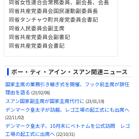
同省女性連合会常務委員、副会長、会長
同省共産党委員会国民運動副委員長
同省タンチャウ町共産党委員会書記
同省人民委員会副主席
同省共産党委員会副書記
同省共産党委員会書記
ボー・ティ・アイン・スアン関連ニュース
国家主席の業務引き継ぎ式を開催、フック前主席が辞任
理由を語る
(23/02/06)
スアン国家副主席が国家主席代行に
(23/01/19)
デンマーク皇太子が訪越、レゴ工場の起工式にも出席へ
(22/11/02)
デンマーク皇太子、10月末にベトナムを公式訪問 レゴ
工場の起工式に出席へ
(22/10/31)