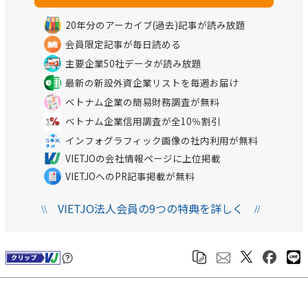
20年分のアーカイブ(過去)記事が読み放題
会員限定記事が毎日読める
主要企業50社データが読み放題
最新の新設外資企業リストを毎週お届け
ベトナム企業の簡易財務調査が無料
ベトナム企業信用調査が全10％割引
インフォグラフィック画像の社内利用が無料
VIETJOの会社情報ページに上位掲載
VIETJOへのPR記事掲載が無料
VIETJO法人会員の9つの特典を詳しく
\\
//